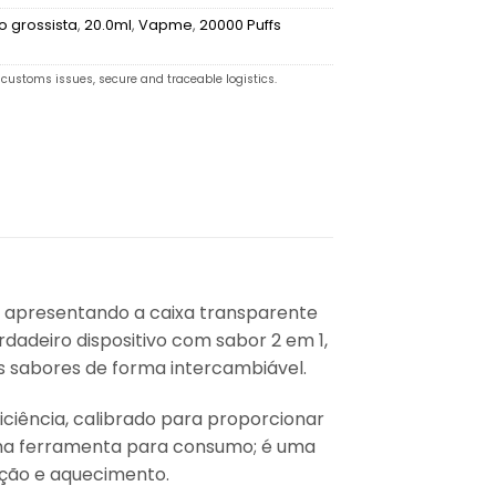
 grossista
,
20.0ml
,
Vapme
,
20000 Puffs
customs issues, secure and traceable logistics.
, apresentando a caixa transparente
adeiro dispositivo com sabor 2 em 1,
is sabores de forma intercambiável.
ficiência, calibrado para proporcionar
 uma ferramenta para consumo; é uma
ção e aquecimento.