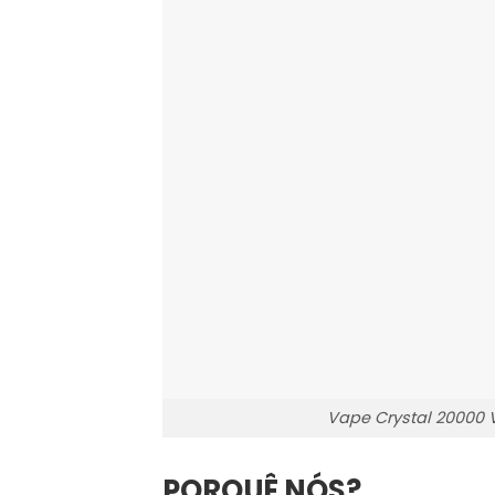
Vape Crystal 20000 
PORQUÊ NÓS?