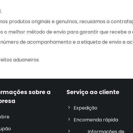
.
os produtos originais e genuínos, recusamos a contrafa
mos o melhor método de envio para garantir que recebe 
o número de acompanhamento e a etiqueta de envio e 
eitos aduaneiros
ormações sobre a
Serviço ao cliente
presa
Expedição
obre
Encomenda rápida
upão
Informações de