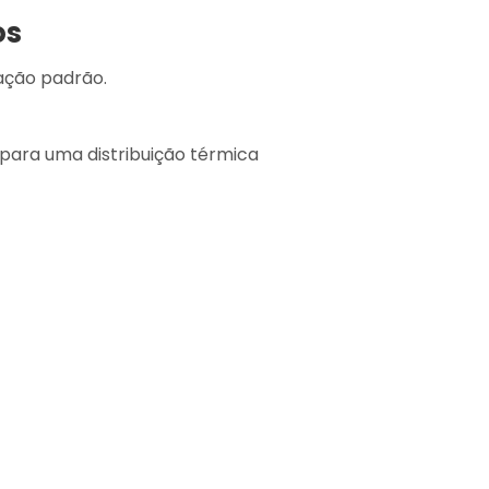
os
ação padrão.
para uma distribuição térmica