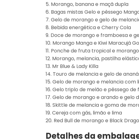
5. Morango, banana e maçã dupla
6. Bagas mistas Gelo e pêssego Mang
7. Gelo de morango e gelo de melancia
8. Bebida energética e Cherry Cola
9. Doce de morango e framboesa e ge
10. Morango Manga e Kiwi Maracujá G
11. Ponche de fruta tropical e morang
12. Morango, melancia, pastilha elástic
13. Mr Blue & Lady Killa
14. Touro de melancia e gelo de ananás
15. Gelo de morango e melancia com 
16. Gelo triplo de melão e pêssego de
17. Gelo de morango e arando e gelo 
18. Skittle de melancia e goma de mo
19. Cereja com gás, limão e lima
20. Red Bull de morango e Black Drago
Detalhes da embala