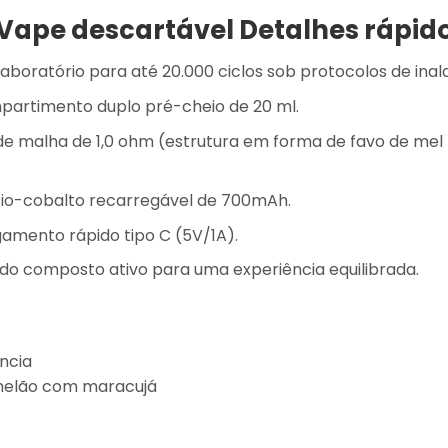
Vape descartável Detalhes rápid
boratório para até 20.000 ciclos sob protocolos de inal
partimento duplo pré-cheio de 20 ml.
e malha de 1,0 ohm (estrutura em forma de favo de mel 
ítio-cobalto recarregável de 700mAh.
amento rápido tipo C (5V/1A).
do composto ativo para uma experiência equilibrada.
ancia
melão com maracujá