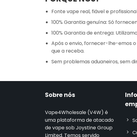
Fonte vape real, fiável e profissional
100% Garantia genuína: Só fornecem
100% Garantia de entrega: Utiliza
Após o envio, fornecer-lhe-emos 
que a receba.
Sem problemas aduaneiros, sem dir
Sobre nós
Inf
em
Vape4Wholesale (V4W) é
uma plataforma de atacado
S
de vape sob Joystine Group
C
Limited. Temos servido