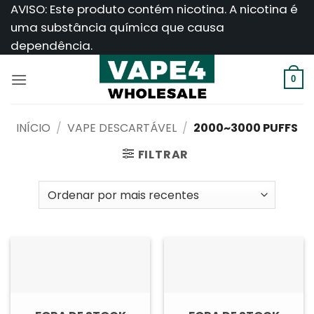
Saltar
AVISO: Este produto contém nicotina. A nicotina é
para
uma substância química que causa
o
dependência.
conteúdo
0
INÍCIO
/
VAPE DESCARTÁVEL
/
2000~3000 PUFFS
FILTRAR