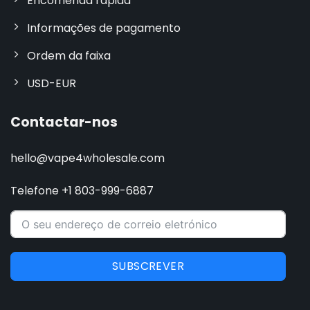
Encomenda rápida
Informações de pagamento
Ordem da faixa
USD-EUR
Contactar-nos
hello@vape4wholesale.com
Telefone +1 803-999-6887
SUBSCREVER