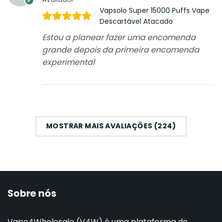
Vapsolo Super 15000 Puffs Vape
Descartável Atacado
Estou a planear fazer uma encomenda
grande depois da primeira encomenda
experimental
MOSTRAR MAIS AVALIAÇÕES (224)
Sobre nós
Vape4Wholesale (V4W) é uma plataforma de