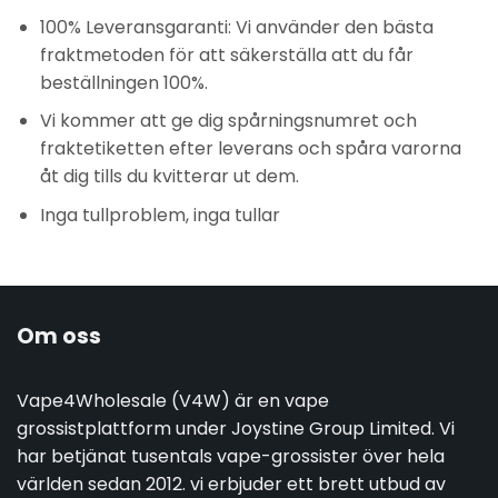
100% Leveransgaranti: Vi använder den bästa
fraktmetoden för att säkerställa att du får
beställningen 100%.
Vi kommer att ge dig spårningsnumret och
fraktetiketten efter leverans och spåra varorna
åt dig tills du kvitterar ut dem.
Inga tullproblem, inga tullar
Om oss
Vape4Wholesale (V4W) är en vape
grossistplattform under Joystine Group Limited. Vi
har betjänat tusentals vape-grossister över hela
världen sedan 2012. vi erbjuder ett brett utbud av