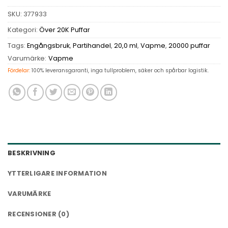
SKU:
377933
Kategori:
Över 20K Puffar
Tags:
Engångsbruk
,
Partihandel
,
20,0 ml
,
Vapme
,
20000 puffar
Varumärke:
Vapme
Fördelar:
100% leveransgaranti, inga tullproblem, säker och spårbar logistik.
BESKRIVNING
YTTERLIGARE INFORMATION
VARUMÄRKE
RECENSIONER (0)