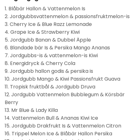
1. Blåbär Hallon & Vattenmelon Is
2. Jordgubbsvattenmelon & passionsfruktmelon-is
3. Cherry Ice & Blue Razz Lemonade
4. Grape Ice & Strawberry Kiwi
5. Jordgubb Banan & Dubbel Äpple
6. Blandade bär Is & Persika Mango Ananas
7. Jordgubbs-is & vattenmelon-is Kiwi
8. Energidryck & Cherry Cola
9. Jordgubb hallon godis & persika is
10. Jordgubb Mango & Kiwi Passionsfrukt Guava
11. Tropisk fruktbål & Jordgubb Druva
12. Jordgubb Vattenmelon Bubblegum & Körsbär
Berry
13. Mr Blue & Lady Killa
14. Vattenmelon Bull & Ananas Kiwi Ice
15. Jordgubb Drakfrukt Is & Vattenmelon Citron
16. Trippel Melon Ice & Blåbär Hallon Persika