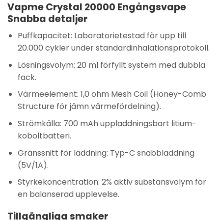
Vapme Crystal 20000 Engångsvape
Snabba detaljer
Puffkapacitet: Laboratorietestad för upp till
20.000 cykler under standardinhalationsprotokoll.
Lösningsvolym: 20 ml förfyllt system med dubbla
fack.
Värmeelement: 1,0 ohm Mesh Coil (Honey-Comb
Structure för jämn värmefördelning).
Strömkälla: 700 mAh uppladdningsbart litium-
koboltbatteri.
Gränssnitt för laddning: Typ-C snabbladdning
(5V/1A).
Styrkekoncentration: 2% aktiv substansvolym för
en balanserad upplevelse.
Tillgängliga smaker