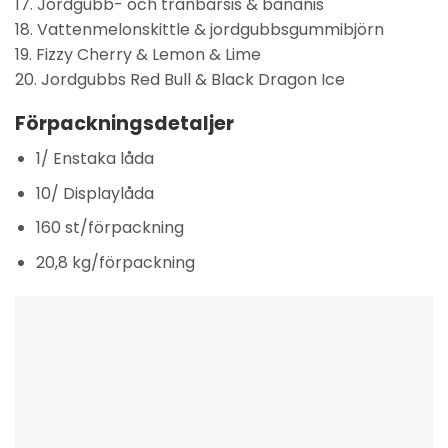
17. Jordgubb- och tranbärsis & bananis
18. Vattenmelonskittle & jordgubbsgummibjörn
19. Fizzy Cherry & Lemon & Lime
20. Jordgubbs Red Bull & Black Dragon Ice
Förpackningsdetaljer
1/ Enstaka låda
10/ Displaylåda
160 st/förpackning
20,8 kg/förpackning