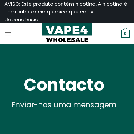
Saltar
AVISO: Este produto contém nicotina. A nicotina é
para
uma substância química que causa
o
dependência.
conteúdo
0
Contacto
Enviar-nos uma mensagem