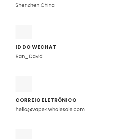
Shenzhen China
ID DO WECHAT
Ran_David
CORREIO ELETRÓNICO
hello@vape4wholesale.com