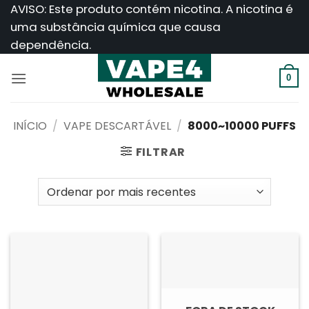
Saltar
AVISO: Este produto contém nicotina. A nicotina é
para
uma substância química que causa
o
dependência.
conteúdo
0
INÍCIO
/
VAPE DESCARTÁVEL
/
8000~10000 PUFFS
FILTRAR