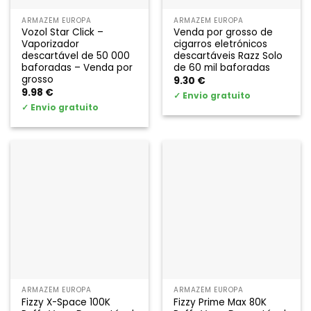
ARMAZÉM EUROPA
ARMAZÉM EUROPA
Vozol Star Click –
Venda por grosso de
Vaporizador
cigarros eletrónicos
descartável de 50 000
descartáveis Razz Solo
baforadas – Venda por
de 60 mil baforadas
grosso
9.30
€
9.98
€
✓
Envio gratuito
✓
Envio gratuito
ARMAZÉM EUROPA
ARMAZÉM EUROPA
Fizzy X-Space 100K
Fizzy Prime Max 80K