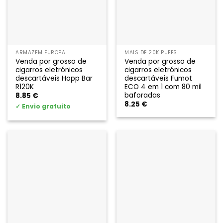
ARMAZÉM EUROPA
MAIS DE 20K PUFFS
Venda por grosso de
Venda por grosso de
cigarros eletrónicos
cigarros eletrónicos
descartáveis Happ Bar
descartáveis Fumot
R120K
ECO 4 em 1 com 80 mil
baforadas
8.85
€
8.25
€
✓
Envio gratuito