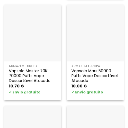
ARMAZÉM EUROPA
ARMAZÉM EUROPA
Vapsolo Master 70K
Vapsolo Mars 50000
70000 Puffs Vape
Puffs Vape Descartável
Descartável Atacado
Atacado
10.70
€
10.00
€
✓
Envio gratuito
✓
Envio gratuito