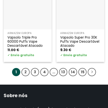
ARMAZÉM EUROPA
ARMAZÉM EUROPA
Vapsolo Triple Pro
Vapsolo Super Pro 30K
60000 Puffs Vape
Puffs Vape Descartável
Descartável Atacado
Atacado
11.00
€
9.30
€
✓
Envio gratuito
✓
Envio gratuito
1
2
3
4
...
13
14
15
Sobre nós