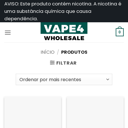
Saltar
AVISO: Este produto contém nicotina. A nicotina é
para
uma substância química que causa
o
dependência.
conteúdo
0
INÍCIO
/
PRODUTOS
FILTRAR