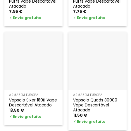
Puffs Vape Descartável
Puffs Vape Descartável
Atacado
Atacado
7.95
€
7.75
€
✓
Envio gratuito
✓
Envio gratuito
ARMAZÉM EUROPA
ARMAZÉM EUROPA
Vapsolo Sixer 180K Vape
Vapsolo Quads 80000
Descartável Atacado
Vape Descartável
Atacado
13.50
€
11.50
€
✓
Envio gratuito
✓
Envio gratuito