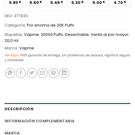
5.80
5.60
5.45
5.30
5.00
4.70
€
€
€
€
€
€
SKU:
377933
Categoría:
Por encima de 20K Puffs
Etiquetas:
Vapme
,
20000 Puffs
,
Desechable
,
Venta al por mayor
,
20,0 ml
Marca:
Vapme
Ventajas:
100% garantía de entrega, sin problemas de aduana, logística segura
y rastreable.
DESCRIPCIÓN
INFORMACIÓN COMPLEMENTARIA
MARCA