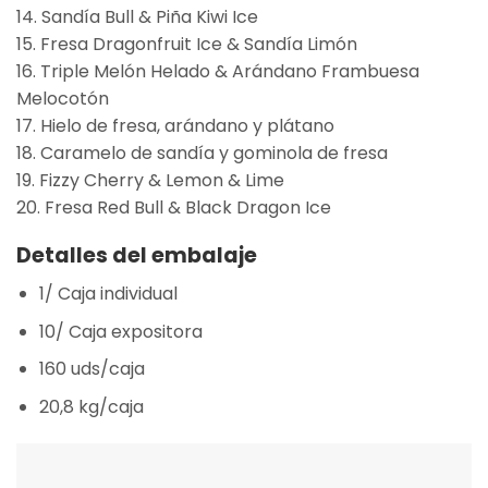
14. Sandía Bull & Piña Kiwi Ice
15. Fresa Dragonfruit Ice & Sandía Limón
16. Triple Melón Helado & Arándano Frambuesa
Melocotón
17. Hielo de fresa, arándano y plátano
18. Caramelo de sandía y gominola de fresa
19. Fizzy Cherry & Lemon & Lime
20. Fresa Red Bull & Black Dragon Ice
Detalles del embalaje
1/ Caja individual
10/ Caja expositora
160 uds/caja
20,8 kg/caja