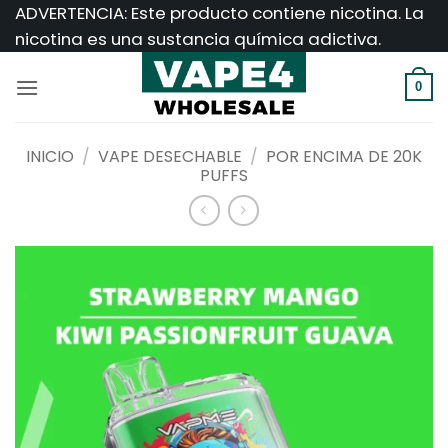
Saltar
ADVERTENCIA: Este producto contiene nicotina. La
al
nicotina es una sustancia química adictiva.
contenido
0
INICIO
/
VAPE DESECHABLE
/
POR ENCIMA DE 20K
PUFFS