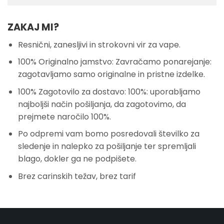
ZAKAJ MI?
Resnični, zanesljivi in strokovni vir za vape.
100% Originalno jamstvo: Zavračamo ponarejanje:
zagotavljamo samo originalne in pristne izdelke.
100% Zagotovilo za dostavo: 100%: uporabljamo
najboljši način pošiljanja, da zagotovimo, da
prejmete naročilo 100%.
Po odpremi vam bomo posredovali številko za
sledenje in nalepko za pošiljanje ter spremljali
blago, dokler ga ne podpišete.
Brez carinskih težav, brez tarif