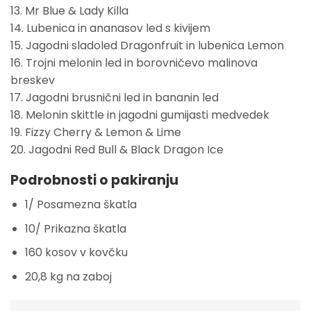
13. Mr Blue & Lady Killa
14. Lubenica in ananasov led s kivijem
15. Jagodni sladoled Dragonfruit in lubenica Lemon
16. Trojni melonin led in borovničevo malinova
breskev
17. Jagodni brusnični led in bananin led
18. Melonin skittle in jagodni gumijasti medvedek
19. Fizzy Cherry & Lemon & Lime
20. Jagodni Red Bull & Black Dragon Ice
Podrobnosti o pakiranju
1/ Posamezna škatla
10/ Prikazna škatla
160 kosov v kovčku
20,8 kg na zaboj