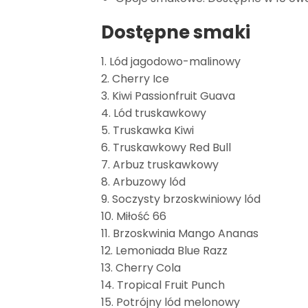
Dostępne smaki
1. Lód jagodowo-malinowy
2. Cherry Ice
3. Kiwi Passionfruit Guava
4. Lód truskawkowy
5. Truskawka Kiwi
6. Truskawkowy Red Bull
7. Arbuz truskawkowy
8. Arbuzowy lód
9. Soczysty brzoskwiniowy lód
10. Miłość 66
11. Brzoskwinia Mango Ananas
12. Lemoniada Blue Razz
13. Cherry Cola
14. Tropical Fruit Punch
15. Potrójny lód melonowy