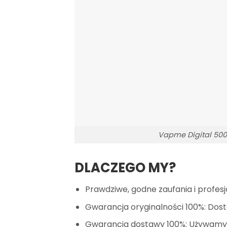
Vapme Digital 500
DLACZEGO MY?
Prawdziwe, godne zaufania i profesj
Gwarancja oryginalności 100%: Dost
Gwarancja dostawy 100%: Używamy n