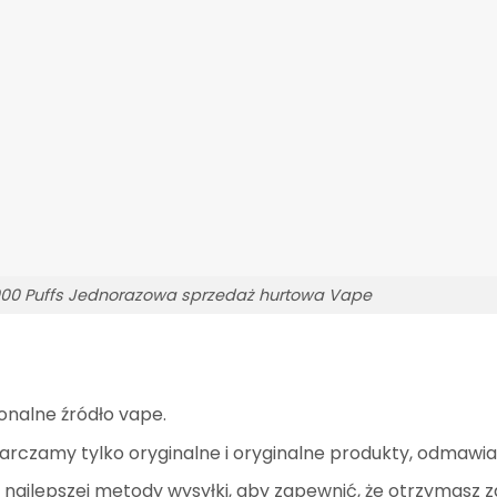
00 Puffs Jednorazowa sprzedaż hurtowa Vape
onalne źródło vape.
arczamy tylko oryginalne i oryginalne produkty, odmawi
ajlepszej metody wysyłki, aby zapewnić, że otrzymasz 