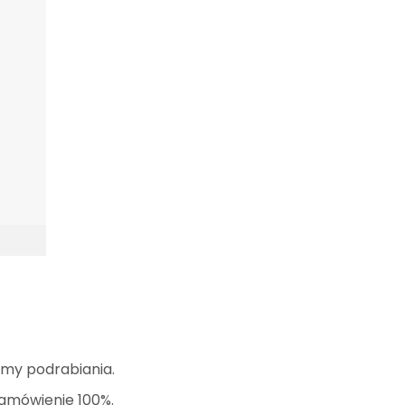
amy podrabiania.
zamówienie 100%.