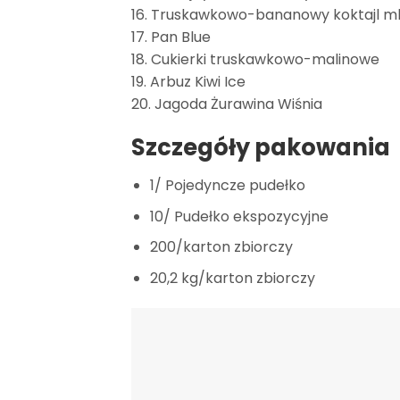
16. Truskawkowo-bananowy koktajl m
17. Pan Blue
18. Cukierki truskawkowo-malinowe
19. Arbuz Kiwi Ice
20. Jagoda Żurawina Wiśnia
Szczegóły pakowania
1/ Pojedyncze pudełko
10/ Pudełko ekspozycyjne
200/karton zbiorczy
20,2 kg/karton zbiorczy