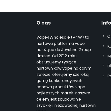
O nas
Inf
O
Vape4Wholesale (V4W) to
hurtowa platforma vape
K
należąca do Joystine Group
Limited. Od 2012 roku
M
obsługujemy tysiące
B
hurtowników vape na całym
świecie. oferujemy szeroką
R
gamę konkurencyjnych
cenowo produktów vape
najlepszych marek. naszym
celem jest zbudowanie
szybkiej i niezawodnej hurtowni