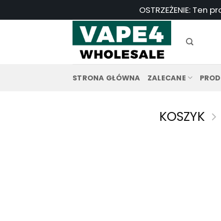
Przejdź
OSTRZEŻENIE: Ten pr
do
treści
STRONA GŁÓWNA
ZALECANE
PROD
KOSZYK