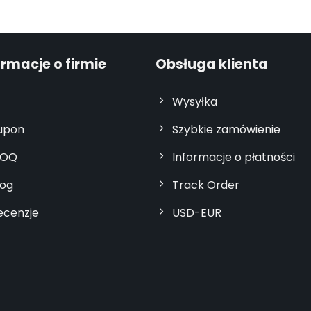
ormacje o firmie
Obsługa klienta
Wysyłka
upon
Szybkie zamówienie
OQ
Informacje o płatności
log
Track Order
ecenzje
USD-EUR