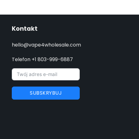
Kontakt
hello@vape4wholesale.com
Telefon +1 803-999-6887
SUBSKRYBUJ