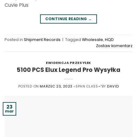
Cuvie Plus
CONTINUE READING
→
Posted in
Shipment Records
|
Tagged
Wholesale
,
HQD
Zostaw komentarz
EWIDENCJA PRZESYŁEK
5100 PCS Elux Legend Pro Wysyłka
POSTED ON
MARZEC 23, 2023
<SPAN CLASS="BY
DAVID
23
mar