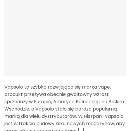
Vapsolo to szybko rozwijająca się marka vape,
produkt przeżywa obecnie gwałtowny wzrost
sprzedaży w Europie, Ameryce Północnej i na Bliskim
Wschodzie, a Vapsolo stało się bardzo popularną
marką dla wielu dystrybutorów. W Hiszpanii Vapsolo
jest w trakcie budowy kilku nowych magazynów, aby
sprostać rosnącemu popytowi. [...]