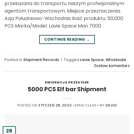
przekazana do transportu naszym profesjonalnym
agentom transportowym. Miejsce przeznaczenia:
Azja Południowo-Wschodnia Ilość produktu: 50,000
PCS Marka/Model: Lavie Space Man 7000
CONTINUE READING
→
Posted in
Shipment Records
|
Tagged
Lavie Space
,
Wholesale
Zostaw komentarz
EWIDENCJA PRZESYŁEK
5000 PCS Elf bar Shipment
POSTED ON
STYCZEŃ 28, 2023
<SPAN CLASS="BY
DAVID
28