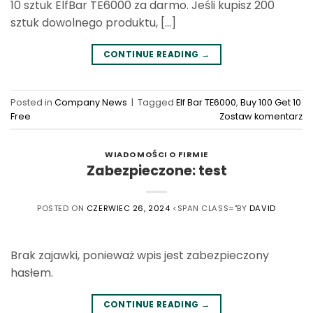
10 sztuk ElfBar TE6000 za darmo. Jeśli kupisz 200
sztuk dowolnego produktu, [...]
CONTINUE READING
→
Posted in
Company News
|
Tagged
Elf Bar TE6000
,
Buy 100 Get 10
Free
Zostaw komentarz
WIADOMOŚCI O FIRMIE
Zabezpieczone: test
POSTED ON
CZERWIEC 26, 2024
<SPAN CLASS="BY
DAVID
Brak zajawki, ponieważ wpis jest zabezpieczony
hasłem.
CONTINUE READING
→