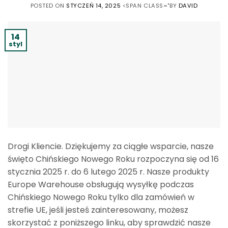
POSTED ON
STYCZEŃ 14, 2025
<SPAN CLASS="BY
DAVID
14
styl
Drogi Kliencie. Dziękujemy za ciągłe wsparcie, nasze
święto Chińskiego Nowego Roku rozpoczyna się od 16
stycznia 2025 r. do 6 lutego 2025 r. Nasze produkty
Europe Warehouse obsługują wysyłkę podczas
Chińskiego Nowego Roku tylko dla zamówień w
strefie UE, jeśli jesteś zainteresowany, możesz
skorzystać z poniższego linku, aby sprawdzić nasze