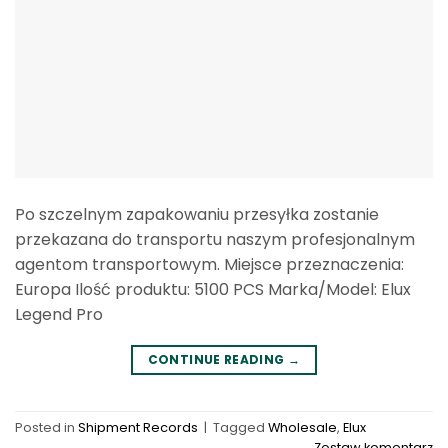
Po szczelnym zapakowaniu przesyłka zostanie
przekazana do transportu naszym profesjonalnym
agentom transportowym. Miejsce przeznaczenia:
Europa Ilość produktu: 5100 PCS Marka/Model: Elux
Legend Pro
CONTINUE READING
→
Posted in
Shipment Records
|
Tagged
Wholesale
,
Elux
Zostaw komentarz