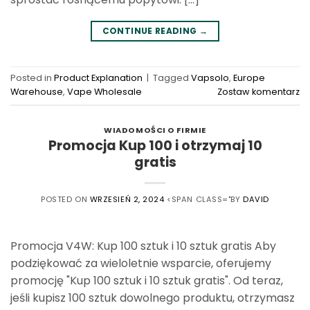
CONTINUE READING
→
Posted in
Product Explanation
|
Tagged
Vapsolo
,
Europe
Warehouse
,
Vape Wholesale
Zostaw komentarz
WIADOMOŚCI O FIRMIE
Promocja Kup 100 i otrzymaj 10
gratis
POSTED ON
WRZESIEŃ 2, 2024
<SPAN CLASS="BY
DAVID
Promocja V4W: Kup 100 sztuk i 10 sztuk gratis Aby
podziękować za wieloletnie wsparcie, oferujemy
promocję "Kup 100 sztuk i 10 sztuk gratis". Od teraz,
jeśli kupisz 100 sztuk dowolnego produktu, otrzymasz