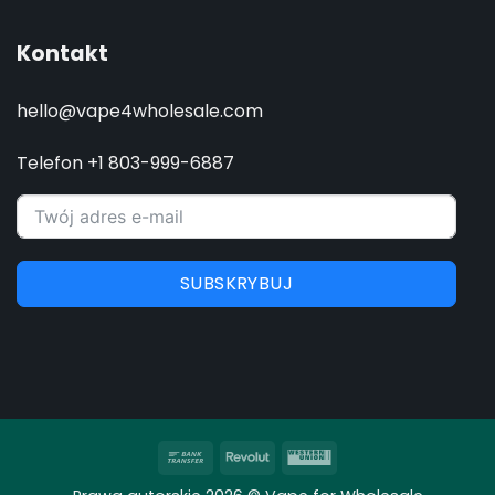
Kontakt
hello@vape4wholesale.com
Telefon +1 803-999-6887
SUBSKRYBUJ
Przelew
Revolut
Western
bankowy
Union