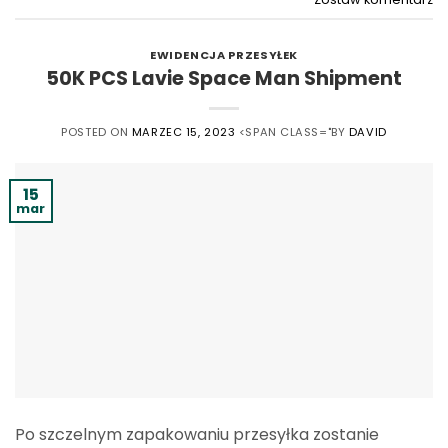
EWIDENCJA PRZESYŁEK
50K PCS Lavie Space Man Shipment
POSTED ON
MARZEC 15, 2023
<SPAN CLASS="BY
DAVID
15
mar
Po szczelnym zapakowaniu przesyłka zostanie