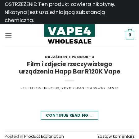
Przejdź
OSTRZEŻENIE: Ten produkt zawiera nikotynę.
do
Nikotyna jest uzależniającą substancją
treści
chemiczną.
0
OBJAŚNIENIE PRODUKTU
Film i zdjęcie rzeczywistego
urządzenia Happ Bar R120K Vape
POSTED ON
LIPIEC 30, 2026
<SPAN CLASS="BY
DAVID
CONTINUE READING
→
Posted in
Product Explanation
Zostaw komentarz