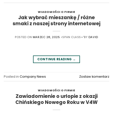
WIADOMOŚCI O FIRMIE
Jak wybrać mieszankę / różne
smaki z naszej strony internetowej
POSTED ON
MARZEC 28, 2025
<SPAN CLASS="BY
DAVID
CONTINUE READING
→
Posted in
Company News
Zostaw komentarz
WIADOMOŚCI O FIRMIE
Zawiadomienie o urlopie z okazji
Chińskiego Nowego Roku w V4W