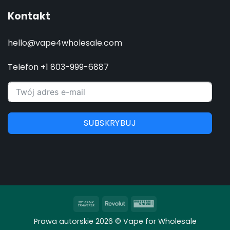
Kontakt
hello@vape4wholesale.com
Telefon +1 803-999-6887
SUBSKRYBUJ
Przelew
Revolut
Western
bankowy
Union
Prawa autorskie 2026 © Vape for Wholesale