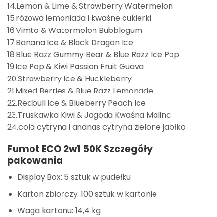
14.Lemon & Lime & Strawberry Watermelon
15.różowa lemoniada i kwaśne cukierki
16.Vimto & Watermelon Bubblegum
17.Banana Ice & Black Dragon Ice
18.Blue Razz Gummy Bear & Blue Razz Ice Pop
19.Ice Pop & Kiwi Passion Fruit Guava
20.Strawberry Ice & Huckleberry
21.Mixed Berries & Blue Razz Lemonade
22.Redbull Ice & Blueberry Peach Ice
23.Truskawka Kiwi & Jagoda Kwaśna Malina
24.cola cytryna i ananas cytryna zielone jabłko
Fumot ECO 2w1 50K
Szczegóły
pakowania
Display Box: 5 sztuk w pudełku
Karton zbiorczy: 100 sztuk w kartonie
Waga kartonu: 14,4 kg