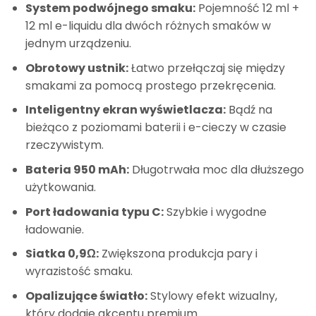
System podwójnego smaku:
Pojemność 12 ml +
12 ml e-liquidu dla dwóch różnych smaków w
jednym urządzeniu.
Obrotowy ustnik:
Łatwo przełączaj się między
smakami za pomocą prostego przekręcenia.
Inteligentny ekran wyświetlacza:
Bądź na
bieżąco z poziomami baterii i e-cieczy w czasie
rzeczywistym.
Bateria 950 mAh:
Długotrwała moc dla dłuższego
użytkowania.
Port ładowania typu C:
Szybkie i wygodne
ładowanie.
Siatka 0,9Ω:
Zwiększona produkcja pary i
wyrazistość smaku.
Opalizujące światło:
Stylowy efekt wizualny,
który dodaje akcentu premium.