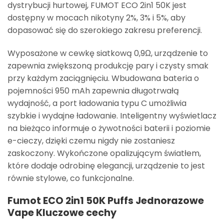
dystrybucji hurtowej, FUMOT ECO 2in1 50K jest
dostępny w mocach nikotyny 2%, 3% i 5%, aby
dopasować się do szerokiego zakresu preferencji.
Wyposażone w cewkę siatkową 0,9Ω, urządzenie to
zapewnia zwiększoną produkcję pary i czysty smak
przy każdym zaciągnięciu. Wbudowana bateria o
pojemności 950 mAh zapewnia długotrwałą
wydajność, a port ładowania typu C umożliwia
szybkie i wydajne ładowanie. Inteligentny wyświetlacz
na bieżąco informuje o żywotności baterii i poziomie
e-cieczy, dzięki czemu nigdy nie zostaniesz
zaskoczony. Wykończone opalizującym światłem,
które dodaje odrobinę elegancji, urządzenie to jest
równie stylowe, co funkcjonalne.
Fumot ECO 2in1 50K Puffs Jednorazowe
Vape Kluczowe cechy