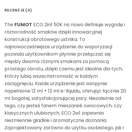
RECENZJE (0)
The
FUMOT
ECO 2in1 50K na nowo definiuje wygodę i
różnorodność smaków dzięki innowacyjnej
konstrukcji obrotowego ustnika. To
najnowocześniejsze urządzenie do waporyzacji
pozwala użytkownikom płynnie przełączać się
między dwoma różnymi smakami za pomocą
prostego obrotu, dzięki czemu jest idealne dla tych,
którzy lubią wszechstronność w każdym
zaciągnięciu. Każde urządzenie jest wstępnie
napełnione 12 ml + 12 ml e-liquidu, oferując łącznie 20
ml bogatej, satysfakcjonującej pary. Niezależnie od
tego, czy jesteś fanem mieszanek owocowych, czy
klasycznych ulubionych, ECO 2w1 zapewnia
niezmiennie gładkie i aromatyczne doznania.
Zaprojektowany zarówno do użytku osobistego, jak i