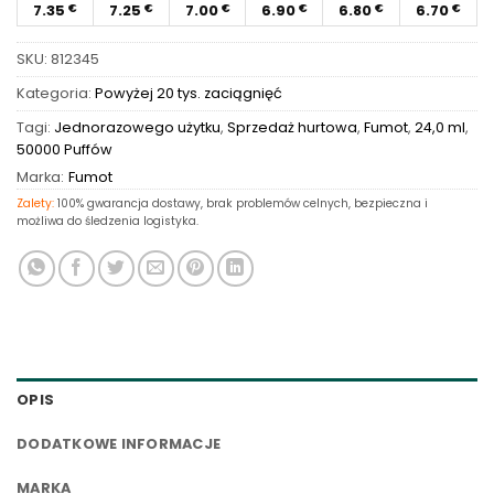
7.35
7.25
7.00
6.90
6.80
6.70
€
€
€
€
€
€
SKU:
812345
Kategoria:
Powyżej 20 tys. zaciągnięć
Tagi:
Jednorazowego użytku
,
Sprzedaż hurtowa
,
Fumot
,
24,0 ml
,
50000 Puffów
Marka:
Fumot
Zalety:
100% gwarancja dostawy, brak problemów celnych, bezpieczna i
możliwa do śledzenia logistyka.
OPIS
DODATKOWE INFORMACJE
MARKA