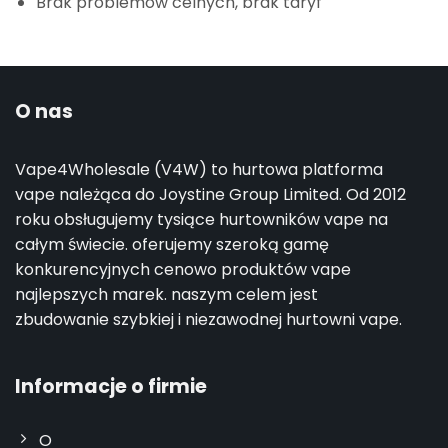
Brak problemów celnych, brak taryf
O nas
Vape4Wholesale (V4W) to hurtowa platforma
vape należąca do Joystine Group Limited. Od 2012
roku obsługujemy tysiące hurtowników vape na
całym świecie. oferujemy szeroką gamę
konkurencyjnych cenowo produktów vape
najlepszych marek. naszym celem jest
zbudowanie szybkiej i niezawodnej hurtowni vape.
Informacje o firmie
O