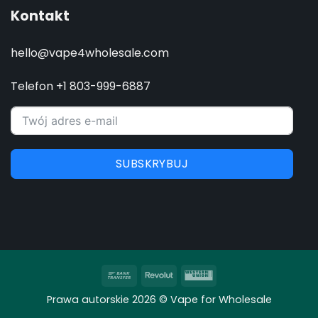
Kontakt
hello@vape4wholesale.com
Telefon +1 803-999-6887
SUBSKRYBUJ
Przelew
Revolut
Western
bankowy
Union
Prawa autorskie 2026 © Vape for Wholesale