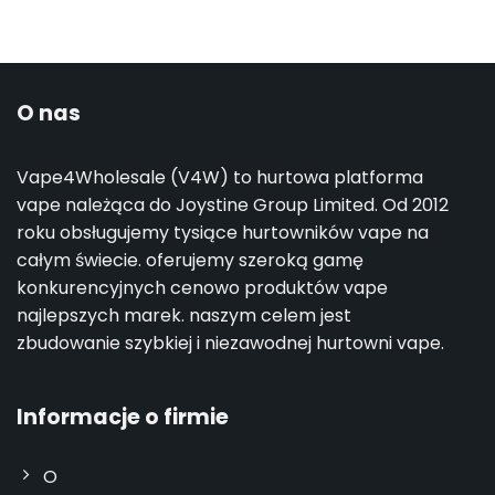
O nas
Vape4Wholesale (V4W) to hurtowa platforma
vape należąca do Joystine Group Limited. Od 2012
roku obsługujemy tysiące hurtowników vape na
całym świecie. oferujemy szeroką gamę
konkurencyjnych cenowo produktów vape
najlepszych marek. naszym celem jest
zbudowanie szybkiej i niezawodnej hurtowni vape.
Informacje o firmie
O