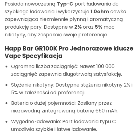
Posiada nowoczesną
Typ-C
port ładowania do
szybkiego ładowania i wykorzystuje
1.0ohm
cewka
zapewniająca niezmiennie płynną i aromatyczną
produkcję pary. Dostępne w
2%
oraz
5%
moc
nikotyny, aby zaspokoić swoje preferencje.
Happ Bar GR100K Pro Jednorazowe klucze
Vape Specyfikacja
Ogromna liczba zaciągnięć: Nawet 100 000
zaciągnięć zapewnia długotrwałą satysfakcję.
Stężenie nikotyny: Dostępne stężenia nikotyny 2% i
5% w zależności od preferencji.
Bateria o dużej pojemności: Zasilany przez
niezawodną zintegrowaną baterię 650 mAh.
Wygodne ładowanie: Port ładowania typu C
umożliwia szybkie i łatwe ładowanie.