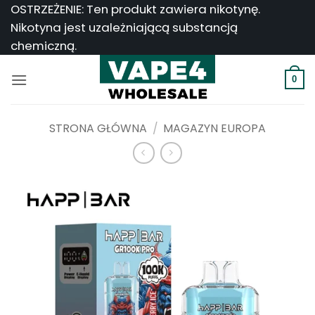
Przejdź
OSTRZEŻENIE: Ten produkt zawiera nikotynę.
do
Nikotyna jest uzależniającą substancją
treści
chemiczną.
0
STRONA GŁÓWNA
/
MAGAZYN EUROPA