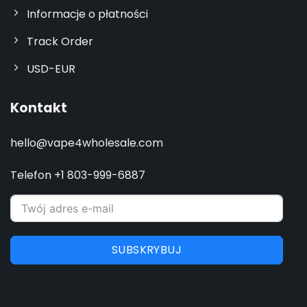
Informacje o płatności
Track Order
USD-EUR
Kontakt
hello@vape4wholesale.com
Telefon +1 803-999-6887
SUBSKRYBUJ