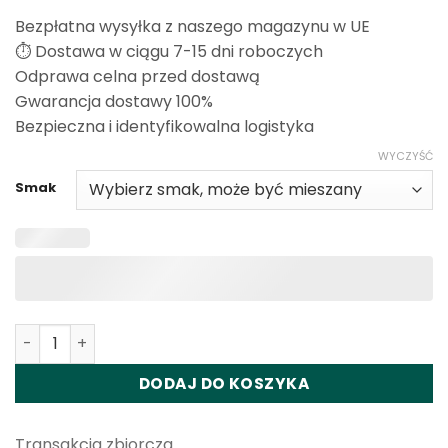
Bezpłatna wysyłka z naszego magazynu w UE
⏱️ Dostawa w ciągu 7-15 dni roboczych
Odprawa celna przed dostawą
Gwarancja dostawy 100%
Bezpieczna i identyfikowalna logistyka
WYCZYŚĆ
Smak
Ilość Happ Bar GR100K Pro Disposable Vape Wholesale
DODAJ DO KOSZYKA
Transakcja zbiorcza