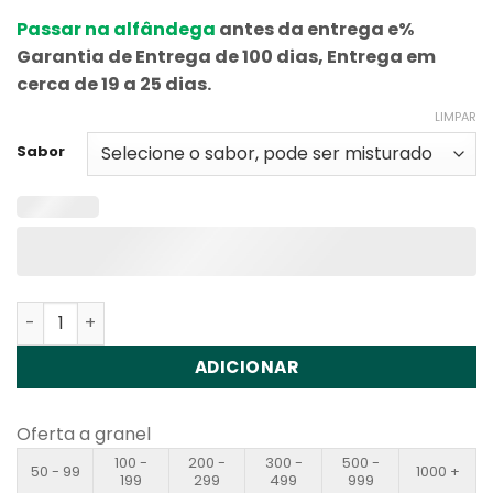
Passar na alfândega
antes da entrega e%
Garantia de Entrega de 100 dias, Entrega em
cerca de 19 a 25 dias.
LIMPAR
Sabor
Quantidade de Vapme Digital 50000 Disposable Vape W
ADICIONAR
Oferta a granel
100 -
200 -
300 -
500 -
50 - 99
1000 +
199
299
499
999