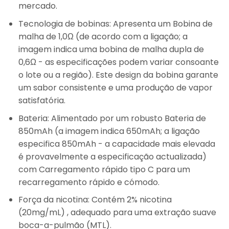
mercado.
Tecnologia de bobinas
: Apresenta um
Bobina de
malha de 1,0Ω
(de acordo com a ligação; a
imagem indica uma bobina de malha dupla de
0,6Ω - as especificações podem variar consoante
o lote ou a região). Este design da bobina garante
um sabor consistente e uma produção de vapor
satisfatória.
Bateria
: Alimentado por um robusto
Bateria de
850mAh
(a imagem indica 650mAh; a ligação
especifica 850mAh - a capacidade mais elevada
é provavelmente a especificação actualizada)
com
Carregamento rápido tipo C
para um
recarregamento rápido e cómodo.
Força da nicotina
: Contém
2% nicotina
(20mg/mL)
, adequado para uma extração suave
boca-a-pulmão (MTL).