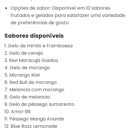
Opções de sabor
: Disponível em
10 sabores
frutados e gelados
para satisfazer uma variedade
de preferências de gosto.
Sabores disponíveis
1. Gelo de mirtilo e framboesa
2. Gelo de cereja
3. Kiwi Maracujá Goiaba
4. Gelo de morango
5. Morango Kiwi
6. Red Bull de morango
7. Melancia com morango
8. Gelo de melancia
9. Gelo de pêssego sumarento
10. Amor 66
11. Pêssego Manga Ananás
12. Blue Razz Lemonade