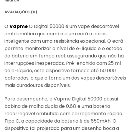
MARCA
AVALIAÇÕES (0)
O
Vapme
O Digital 50000 é um vape descartável
emblemático que combina um ecrã a cores
inteligente com uma resistência excecional. O ecrã
permite monitorizar o nível de e-líquido e o estado
da bateria em tempo real, assegurando que não há
interrupções inesperadas. Pré-enchido com 25 ml
de e-líquido, este dispositivo fornece até 50 000
baforadas, o que o torna um dos vapes descartáveis
mais duradouros disponíveis.
Para desempenho, o Vapme Digital 50000 possui
bobina de malha dupla de 0,6Ω e uma bateria
recarregável embutida com carregamento rápido
Tipo C, a capacidade da bateria é de 650mAh. O
dispositivo foi projetado para um desenho boca a