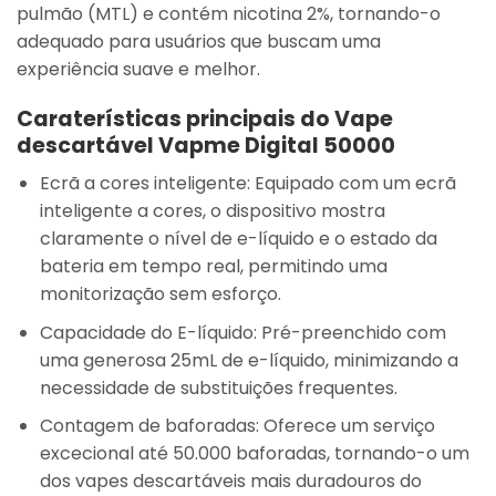
pulmão (MTL) e contém nicotina 2%, tornando-o
adequado para usuários que buscam uma
experiência suave e melhor.
Caraterísticas principais do Vape
descartável Vapme Digital 50000
Ecrã a cores inteligente
: Equipado com um ecrã
inteligente a cores, o dispositivo mostra
claramente o nível de e-líquido e o estado da
bateria em tempo real, permitindo uma
monitorização sem esforço.
Capacidade do E-líquido
: Pré-preenchido com
uma generosa
25mL
de e-líquido, minimizando a
necessidade de substituições frequentes.
Contagem de baforadas
: Oferece um serviço
excecional
até 50.000 baforadas
, tornando-o um
dos vapes descartáveis mais duradouros do