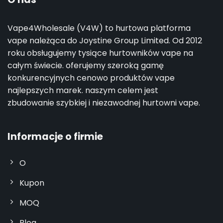
Vape4Wholesale (V4W) to hurtowa platforma
vape należąca do Joystine Group Limited. Od 2012
roku obsługujemy tysiące hurtowników vape na
całym świecie. oferujemy szeroką gamę
konkurencyjnych cenowo produktów vape
najlepszych marek. naszym celem jest
zbudowanie szybkiej i niezawodnej hurtowni vape.
Informacje o firmie
O
Kupon
MOQ
Blog