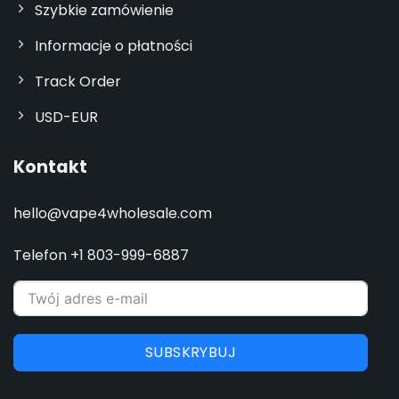
Szybkie zamówienie
Informacje o płatności
Track Order
USD-EUR
Kontakt
hello@vape4wholesale.com
Telefon +1 803-999-6887
SUBSKRYBUJ