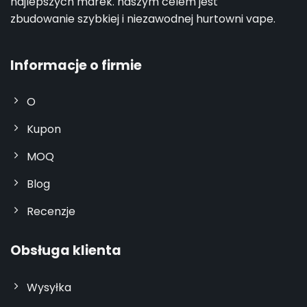
najlepszych marek. naszym celem jest
zbudowanie szybkiej i niezawodnej hurtowni vape.
Informacje o firmie
O
Kupon
MOQ
Blog
Recenzje
Obsługa klienta
Wysyłka