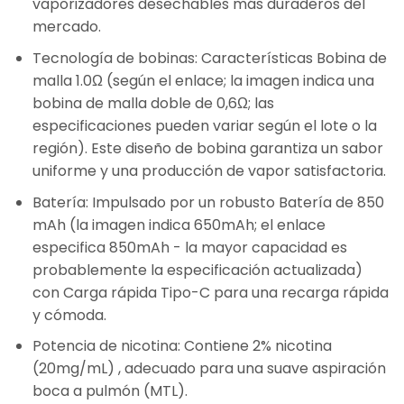
vaporizadores desechables más duraderos del
mercado.
Tecnología de bobinas
: Características
Bobina de
malla 1.0Ω
(según el enlace; la imagen indica una
bobina de malla doble de 0,6Ω; las
especificaciones pueden variar según el lote o la
región). Este diseño de bobina garantiza un sabor
uniforme y una producción de vapor satisfactoria.
Batería
: Impulsado por un robusto
Batería de 850
mAh
(la imagen indica 650mAh; el enlace
especifica 850mAh - la mayor capacidad es
probablemente la especificación actualizada)
con
Carga rápida Tipo-C
para una recarga rápida
y cómoda.
Potencia de nicotina
: Contiene
2% nicotina
(20mg/mL)
, adecuado para una suave aspiración
boca a pulmón (MTL).