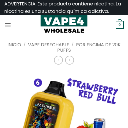
Saltar
ADVERTENCIA: Este producto contiene nicotina. La
al
nicotina es una sustancia química adictiva.
contenido
0
INICIO
/
VAPE DESECHABLE
/
POR ENCIMA DE 20K
PUFFS