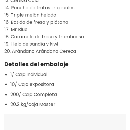
13. Cereza Cola
14. Ponche de frutas tropicales
15. Triple melón helado
16. Batido de fresa y plátano
17. Mr Blue
18. Caramelo de fresa y frambuesa
19. Hielo de sandía y kiwi
20. Arándano Arándano Cereza
Detalles del embalaje
1/ Caja individual
10/ Caja expositora
200/ Caja Completa
20,2 kg/caja Master