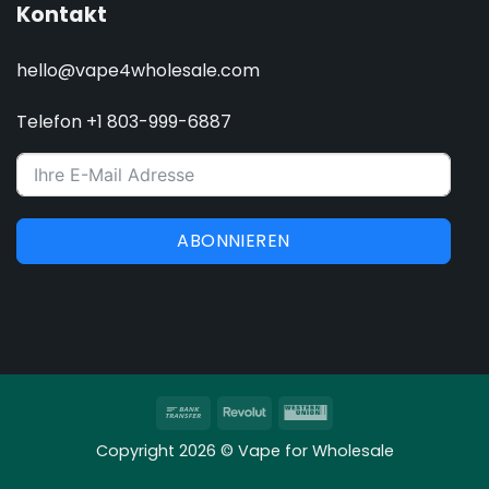
Kontakt
hello@vape4wholesale.com
Telefon +1 803-999-6887
ABONNIEREN
Banküberweisung
Revolut
Western
Union
Copyright 2026 © Vape for Wholesale