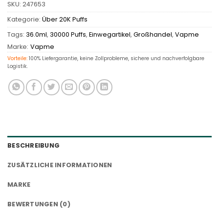
SKU:
247653
Kategorie:
Über 20K Puffs
Tags:
36.0ml
,
30000 Puffs
,
Einwegartikel
,
Großhandel
,
Vapme
Marke:
Vapme
Vorteile:
100% Liefergarantie, keine Zollprobleme, sichere und nachverfolgbare
Logistik.
BESCHREIBUNG
ZUSÄTZLICHE INFORMATIONEN
MARKE
BEWERTUNGEN (0)