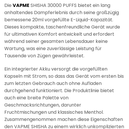
Die
VAPME
SHISHA 30000 PUFFS bietet ein lang
anhaltendes Dampferlebnis durch seine großzügig
bemessene 20ml vorgefüllte E-Liquid-Kapazität.
Dieses kompakte, taschenfreundliche Gerät wurde
für ultimativen Komfort entwickelt und erfordert
während seiner gesamten Lebensdauer keine
Wartung, was eine zuverlässige Leistung für
Tausende von Zügen gewährleistet.
Ein integrierter Akku versorgt die vorgefüllten
Kapseln mit Strom, so dass das Gerät vom ersten bis
zum letzten Gebrauch auch ohne Aufladen
durchgehend funktioniert. Die Produktlinie bietet
auch eine breite Palette von
Geschmacksrichtungen, darunter
Fruchtmischungen und klassisches Menthol.
Zusammengenommen machen diese Eigenschaften
den VAPME SHISHA zu einem wirklich unkomplizierten