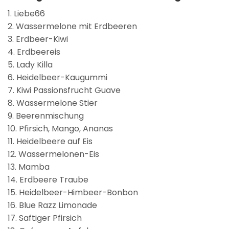
1. Liebe66
2. Wassermelone mit Erdbeeren
3. Erdbeer-Kiwi
4. Erdbeereis
5. Lady Killa
6. Heidelbeer-Kaugummi
7. Kiwi Passionsfrucht Guave
8. Wassermelone Stier
9. Beerenmischung
10. Pfirsich, Mango, Ananas
11. Heidelbeere auf Eis
12. Wassermelonen-Eis
13. Mamba
14. Erdbeere Traube
15. Heidelbeer-Himbeer-Bonbon
16. Blue Razz Limonade
17. Saftiger Pfirsich