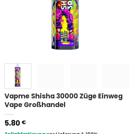
Vapme Shisha 30000 Züge Einweg
Vape Großhandel
5.80
€