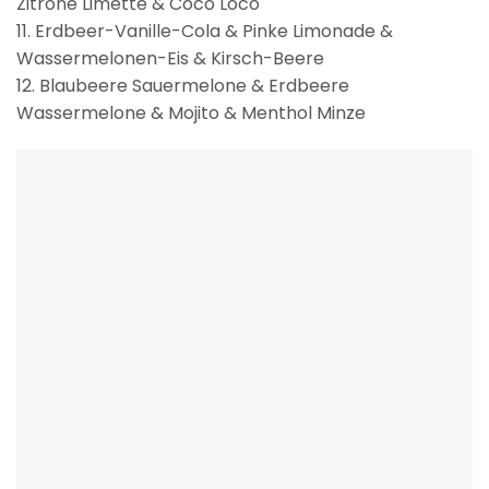
Zitrone Limette & Coco Loco
11. Erdbeer-Vanille-Cola & Pinke Limonade &
Wassermelonen-Eis & Kirsch-Beere
12. Blaubeere Sauermelone & Erdbeere
Wassermelone & Mojito & Menthol Minze