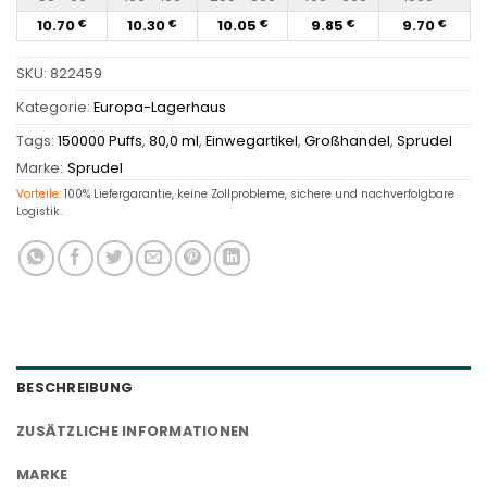
10.70
10.30
10.05
9.85
9.70
€
€
€
€
€
SKU:
822459
Kategorie:
Europa-Lagerhaus
Tags:
150000 Puffs
,
80,0 ml
,
Einwegartikel
,
Großhandel
,
Sprudel
Marke:
Sprudel
Vorteile:
100% Liefergarantie, keine Zollprobleme, sichere und nachverfolgbare
Logistik.
BESCHREIBUNG
ZUSÄTZLICHE INFORMATIONEN
MARKE