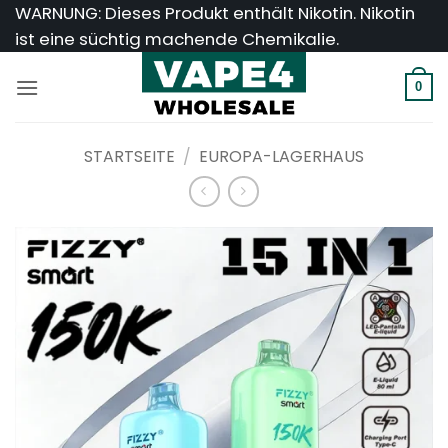
Zum
WARNUNG: Dieses Produkt enthält Nikotin. Nikotin
Inhalt
ist eine süchtig machende Chemikalie.
springen
0
STARTSEITE
/
EUROPA-LAGERHAUS