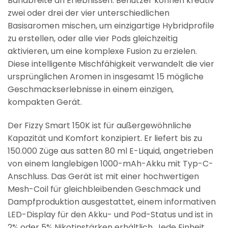
Bandbreite an Erlebnissen. Benutzer können kreativ
zwei oder drei der vier unterschiedlichen
Basisaromen mischen, um einzigartige Hybridprofile
zu erstellen, oder alle vier Pods gleichzeitig
aktivieren, um eine komplexe Fusion zu erzielen.
Diese intelligente Mischfähigkeit verwandelt die vier
ursprünglichen Aromen in insgesamt 15 mögliche
Geschmackserlebnisse in einem einzigen,
kompakten Gerät.
Der Fizzy Smart 150K ist für außergewöhnliche
Kapazität und Komfort konzipiert. Er liefert bis zu
150.000 Züge aus satten 80 ml E-Liquid, angetrieben
von einem langlebigen 1000-mAh-Akku mit Typ-C-
Anschluss. Das Gerät ist mit einer hochwertigen
Mesh-Coil für gleichbleibenden Geschmack und
Dampfproduktion ausgestattet, einem informativen
LED-Display für den Akku- und Pod-Status und ist in
2% oder 5% Nikotinstärken erhältlich. Jede Einheit