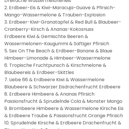
Dreifache Wassermeloneneis
2. Erdbeer-Eis & Kiwi-Maracuja-Guave & Pfirsich-
Mango-Wassermelone & Trauben-Explosion
3. Erdbeer-Kiwi-Granatapfel & Red Bull & Blaubeer-
Cranberry-Kirsch & Ananas-Kokosnuss
Erdbeere Kiwi & Gemischte Beeren &
Wassermelonen-Kaugummi & Saftiger Pfirsich
5. Sex On The Beach & Erdbeer-Banane & Blaue
Himbeer-Limonade & Himbeer-Wassermelone
6. Tropische Fruchtpunsch & Kirschmelone &
Blaubeereis & Erdbeer-Skittles
7. Liebe 66 & Erdbeere Kiwi & Wassermelone
Blaubeere & Schwarzer Eisdrachenfrucht Erdbeere
8. Erdbeere Himbeere & Ananas Pfirsich
Passionsfrucht & Sprudelnde Cola & Monster Mango
9. Brombeere Himbeere & Wassermelone Kirsche Eis
& Erdbeere Traube & Passionsfrucht Orange Pfirsich
10. Sprudelnde Kirsche & Erdbeere Drachenfrucht &