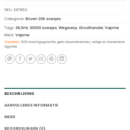
SKU:
247653
Categorie:
Boven 20K soesjes
Tags:
36,0ml
,
30000 soesjes
,
Wegwerp
,
Groothandel
,
Vapme
Merk:
Vapme
Voordelen:
100% leveringsgarantie, geen douanekwesties, veilige en traceerbare
logistiek.
BESCHRIJVING
AANVULLENDE INFORMATIE
MERK
BEOORDELINGEN (0)