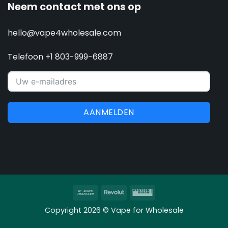
Neem contact met ons op
hello@vape4wholesale.com
Telefoon +1 803-999-6887
AANMELDEN
Overschrijving
Revolut
Western
Union
Copyright 2026 © Vape for Wholesale