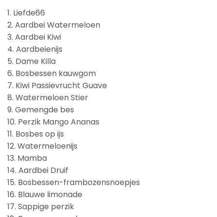
1. Liefde66
2. Aardbei Watermeloen
3. Aardbei Kiwi
4. Aardbeienijs
5. Dame Killa
6. Bosbessen kauwgom
7. Kiwi Passievrucht Guave
8. Watermeloen Stier
9. Gemengde bes
10. Perzik Mango Ananas
11. Bosbes op ijs
12. Watermeloenijs
13. Mamba
14. Aardbei Druif
15. Bosbessen-frambozensnoepjes
16. Blauwe limonade
17. Sappige perzik