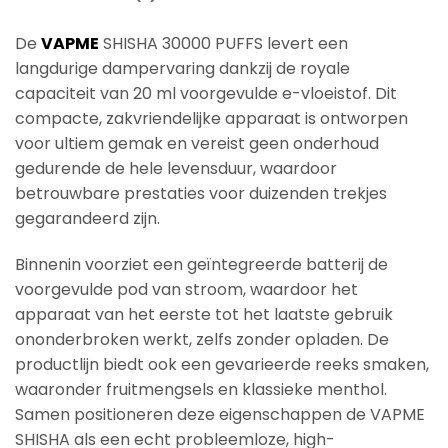
De
VAPME
SHISHA 30000 PUFFS levert een
langdurige dampervaring dankzij de royale
capaciteit van 20 ml voorgevulde e-vloeistof. Dit
compacte, zakvriendelijke apparaat is ontworpen
voor ultiem gemak en vereist geen onderhoud
gedurende de hele levensduur, waardoor
betrouwbare prestaties voor duizenden trekjes
gegarandeerd zijn.
Binnenin voorziet een geïntegreerde batterij de
voorgevulde pod van stroom, waardoor het
apparaat van het eerste tot het laatste gebruik
ononderbroken werkt, zelfs zonder opladen. De
productlijn biedt ook een gevarieerde reeks smaken,
waaronder fruitmengsels en klassieke menthol.
Samen positioneren deze eigenschappen de VAPME
SHISHA als een echt probleemloze, high-