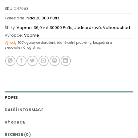
SKU:
247653
Kategorie:
Nad 20 000 Puffs
Štítky:
Vapme
,
36,0 ml
,
30000 Puffs
,
Jednorázové
,
Velkoobchod
Výrobce:
Vapme
Výhody:
100% garance doručení, žádné celní problémy, bezpečná a
sledovatelná logistika.
POPIS
DALŠÍ INFORMACE
VÝROBCE
RECENZE (0)