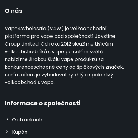
O nás
Vape4Wholesale (V4W) je velkoobchodní
platforma pro vape pod společností Joystine
Group Limited. Od roku 2012 sloužíme tisícům
velkoobchodníků s vape po celém světě.
nabízíme širokou škálu vape produktů za
konkurenceschopné ceny od špičkových značek.
naším cílem je vybudovat rychlý a spolehlivý
velkoobchod s vape.
Informace o společnosti
O stránkách
Kupón