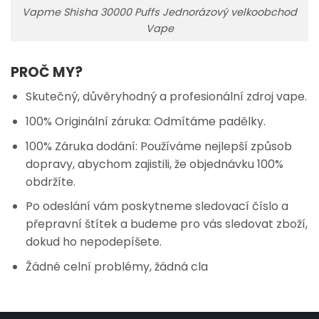
Vapme Shisha 30000 Puffs Jednorázový velkoobchod
Vape
PROČ MY?
Skutečný, důvěryhodný a profesionální zdroj vape.
100% Originální záruka: Odmítáme padělky.
100% Záruka dodání: Používáme nejlepší způsob
dopravy, abychom zajistili, že objednávku 100%
obdržíte.
Po odeslání vám poskytneme sledovací číslo a
přepravní štítek a budeme pro vás sledovat zboží,
dokud ho nepodepíšete.
Žádné celní problémy, žádná cla