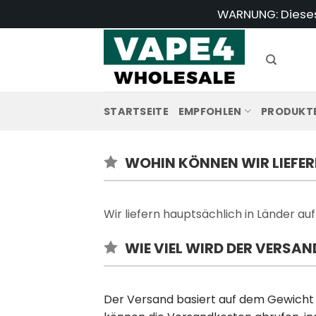
Zum
WARNUNG: Dieses 
Inhalt
springen
STARTSEITE
EMPFOHLEN
PRODUKT
WOHIN KÖNNEN WIR LIEFE
Wir liefern hauptsächlich in Länder au
WIE VIEL WIRD DER VERSA
Der Versand basiert auf dem Gewicht u