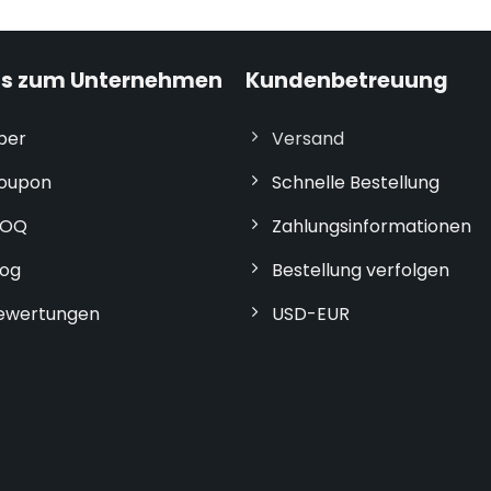
os zum Unternehmen
Kundenbetreuung
ber
Versand
oupon
Schnelle Bestellung
OQ
Zahlungsinformationen
log
Bestellung verfolgen
ewertungen
USD-EUR