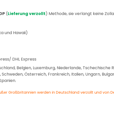
DP
(
Lieferung verzollt
) Methode, sie verlangt keine Zol
ka und Hawaii)
ress/ DHL Express
schland, Belgien, Luxemburg, Niederlande, Tschechische Re
Schweden, Österreich, Frankreich, Italien, Ungarn, Bulgarie
 Spanien.
ßer Großbritannien werden in Deutschland verzollt und von D