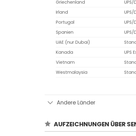
Griechenland
UPS/
Irland
UPS/
Portugal
UPS/
Spanien
UPS/
UAE (nur Dubai)
Stand
Kanada
UPS E
Vietnam
Stan
Westmalaysia
Stand
Andere Länder
AUFZEICHNUNGEN ÜBER S