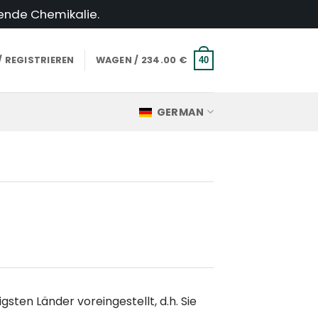
hende Chemikalie.
 REGISTRIEREN
WAGEN /
234.00
€
40
GERMAN
ten Länder voreingestellt, d.h. Sie