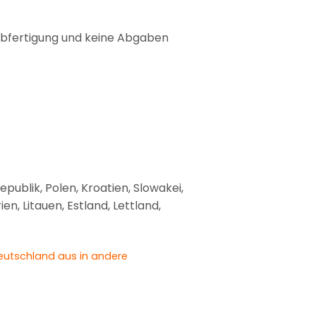
labfertigung und keine Abgaben
publik, Polen, Kroatien, Slowakei,
n, Litauen, Estland, Lettland,
eutschland aus in andere