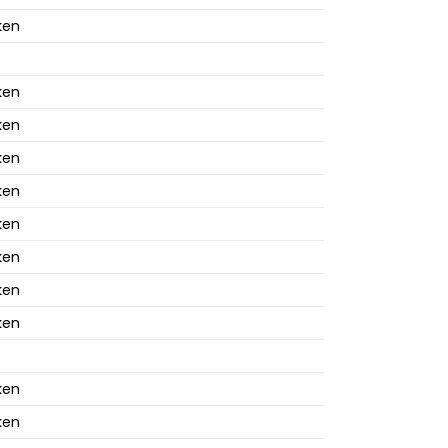
ken
ken
ken
ken
ken
ken
ken
ken
ken
ken
ken