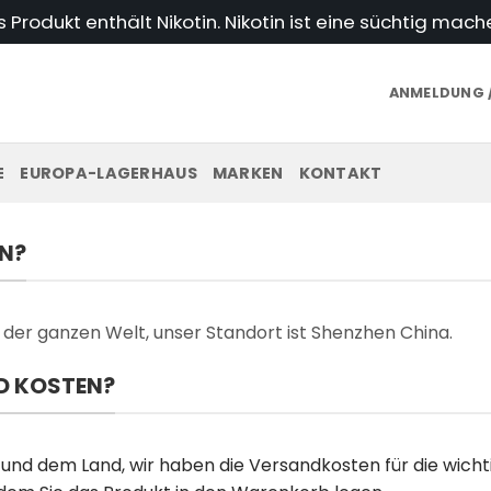
Produkt enthält Nikotin. Nikotin ist eine süchtig mac
ANMELDUNG /
E
EUROPA-LAGERHAUS
MARKEN
KONTAKT
RN?
f der ganzen Welt, unser Standort ist Shenzhen China.
ND KOSTEN?
nd dem Land, wir haben die Versandkosten für die wichtigs