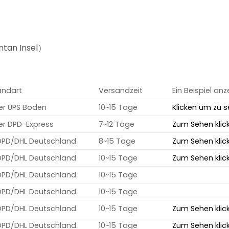
tan Insel）
andart
Versandzeit
Ein Beispiel an
er UPS Boden
10~15 Tage
Klicken um zu s
er DPD-Express
7~12 Tage
Zum Sehen klic
DPD/DHL Deutschland
8~15 Tage
Zum Sehen klic
DPD/DHL Deutschland
10~15 Tage
Zum Sehen klic
DPD/DHL Deutschland
10~15 Tage
DPD/DHL Deutschland
10~15 Tage
DPD/DHL Deutschland
10~15 Tage
Zum Sehen klic
DPD/DHL Deutschland
10~15 Tage
Zum Sehen klic