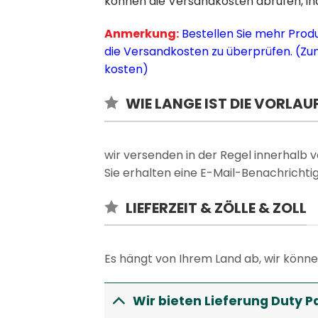
können die Versandkosten abrufen, in
Anmerkung:
Bestellen Sie mehr Prod
die Versandkosten zu überprüfen. (Zum
kosten)
WIE LANGE IST DIE VORLAU
wir versenden in der Regel innerhalb
Sie erhalten eine E-Mail-Benachricht
LIEFERZEIT & ZÖLLE & ZOLL
Es hängt von Ihrem Land ab, wir könn
Wir bieten Lieferung Duty P