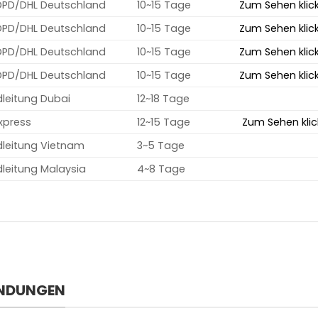
DPD/DHL Deutschland
10~15 Tage
Zum Sehen klic
DPD/DHL Deutschland
10~15 Tage
Zum Sehen klic
DPD/DHL Deutschland
10~15 Tage
Zum Sehen klic
DPD/DHL Deutschland
10~15 Tage
Zum Sehen klic
leitung Dubai
12~18 Tage
xpress
12~15 Tage
Zum Sehen kli
dleitung Vietnam
3~5 Tage
leitung Malaysia
4~8 Tage
ENDUNGEN