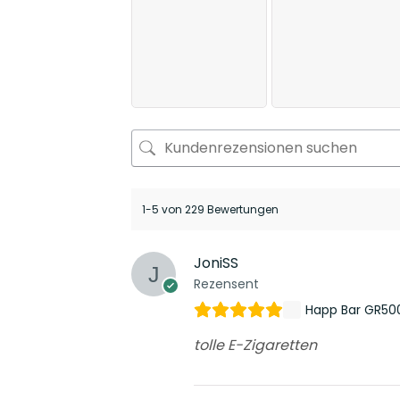
1-5 von 229 Bewertungen
JoniSS
Rezensent
Happ Bar GR50
tolle E-Zigaretten