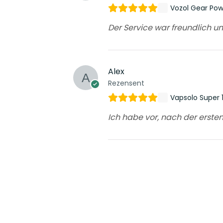
Vozol Gear Po
Der Service war freundlich un
Alex
Rezensent
Vapsolo Super 
Ich habe vor, nach der erste