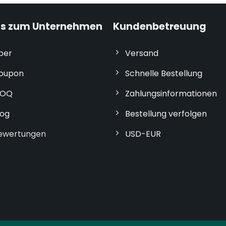
os zum Unternehmen
Kundenbetreuung
ber
Versand
oupon
Schnelle Bestellung
OQ
Zahlungsinformationen
log
Bestellung verfolgen
ewertungen
USD-EUR