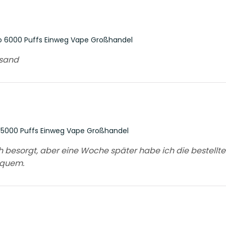
 6000 Puffs Einweg Vape Großhandel
rsand
15000 Puffs Einweg Vape Großhandel
besorgt, aber eine Woche später habe ich die bestellten 
equem.