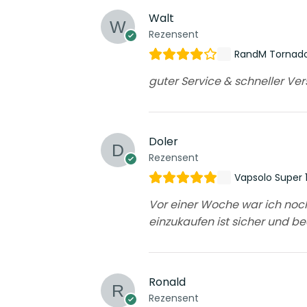
Walt
Rezensent
RandM Tornado
guter Service & schneller Ve
Doler
Rezensent
Vapsolo Super 
Vor einer Woche war ich noch 
einzukaufen ist sicher und b
Ronald
Rezensent