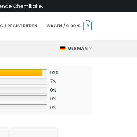
hende Chemikalie.
 / REGISTRIEREN
WAGEN /
0.00
€
0
GERMAN
93%
7%
0%
0%
0%