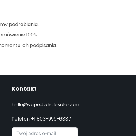
amy podrabiania.
zamówienie 100%.
momentu ich podpisania.
Kontakt
hello@vape4wholesale.com
Telefon +1 803-999-6887