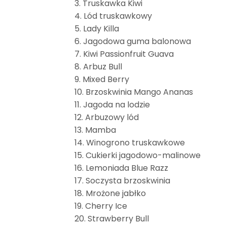
3. Truskawka Kiwi
4. Lód truskawkowy
5. Lady Killa
6. Jagodowa guma balonowa
7. Kiwi Passionfruit Guava
8. Arbuz Bull
9. Mixed Berry
10. Brzoskwinia Mango Ananas
11. Jagoda na lodzie
12. Arbuzowy lód
13. Mamba
14. Winogrono truskawkowe
15. Cukierki jagodowo-malinowe
16. Lemoniada Blue Razz
17. Soczysta brzoskwinia
18. Mrożone jabłko
19. Cherry Ice
20. Strawberry Bull