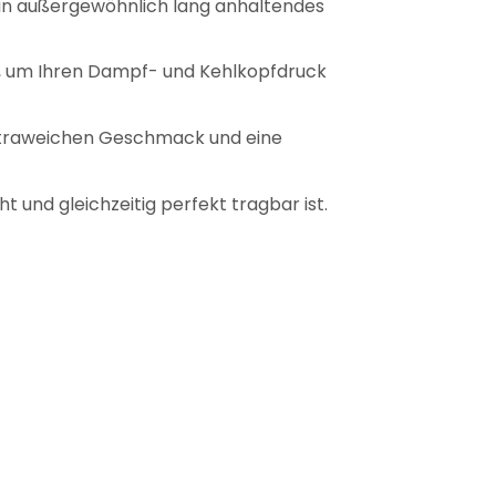
ein außergewöhnlich lang anhaltendes
i, um Ihren Dampf- und Kehlkopfdruck
 ultraweichen Geschmack und eine
 und gleichzeitig perfekt tragbar ist.