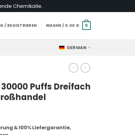
hende Chemikalie.
 / REGISTRIEREN
WAGEN /
0.00
€
0
GERMAN
 30000 Puffs Dreifach
Großhandel
erung & 100% Liefergarantie,