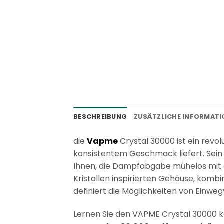
BESCHREIBUNG
ZUSÄTZLICHE INFORMAT
die
Vapme
Crystal 30000 ist ein revo
konsistentem Geschmack liefert. Sein 
Ihnen, die Dampfabgabe mühelos mit 
Kristallen inspirierten Gehäuse, komb
definiert die Möglichkeiten von Einw
Lernen Sie den VAPME Crystal 30000 ken