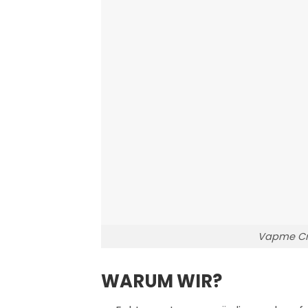
Vapme Cr
WARUM WIR?