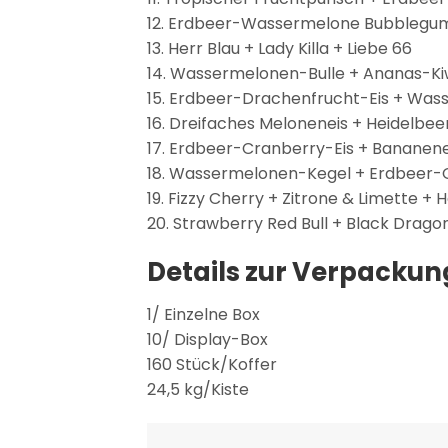
12. Erdbeer-Wassermelone Bubblegum 
13. Herr Blau + Lady Killa + Liebe 66
14. Wassermelonen-Bulle + Ananas-Kiw
15. Erdbeer-Drachenfrucht-Eis + Was
16. Dreifaches Meloneneis + Heidelbe
17. Erdbeer-Cranberry-Eis + Bananen
18. Wassermelonen-Kegel + Erdbeer
19. Fizzy Cherry + Zitrone & Limette + 
20. Strawberry Red Bull + Black Drago
Details zur Verpackun
1/ Einzelne Box
10/ Display-Box
160 Stück/Koffer
24,5 kg/Kiste