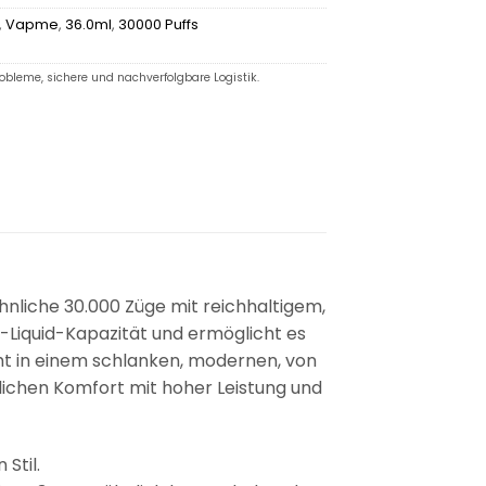
,
Vapme
,
36.0ml
,
30000 Puffs
robleme, sichere und nachverfolgbare Logistik.
hnliche 30.000 Züge mit reichhaltigem,
-Liquid-Kapazität und ermöglicht es
t in einem schlanken, modernen, von
lichen Komfort mit hoher Leistung und
Stil.