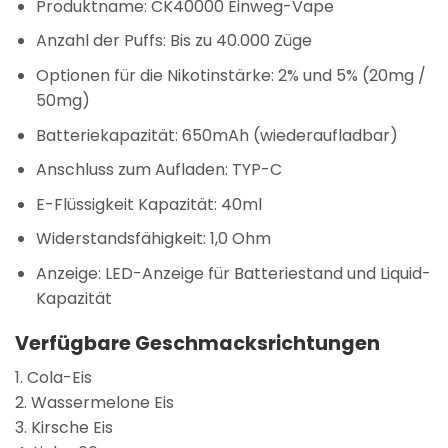
Produktname:
CK40000 Einweg-Vape
Anzahl der Puffs:
Bis zu 40.000 Züge
Optionen für die Nikotinstärke:
2% und 5% (20mg /
50mg)
Batteriekapazität:
650mAh (wiederaufladbar)
Anschluss zum Aufladen:
TYP-C
E-Flüssigkeit Kapazität:
40ml
Widerstandsfähigkeit:
1,0 Ohm
Anzeige:
LED-Anzeige für Batteriestand und Liquid-
Kapazität
Verfügbare Geschmacksrichtungen
1. Cola-Eis
2. Wassermelone Eis
3. Kirsche Eis