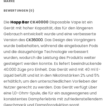
MARKE
BEWERTUNGEN (0)
Die
Happ Bar
CK40000
Disposable Vape ist ein
Gerät mit hoher Kapazität, das für den längeren
Gebrauch entwickelt wurde und eine verbesserte
Version des
CK36000
. Das Design des Vorgängers
wurde beibehalten, während die eingebauten Pods
und die dazugehörige Technologie verbessert
wurden, wodurch die Leistung des Produkts weiter
gesteigert werden konnte. Es liefert beeindruckende
40.000 Züge pro Einheit. Das Gerät wird mit 40 ml E-
Liquid befüllt und ist in den Nikotinstärken 2% und 5%
erhältlich, um den unterschiedlichen Vorlieben der
Nutzer gerecht zu werden. Das Gerät verfügt über
eine 1,0-Ohm-Spule, die für ein ausgewogenes und
konsistentes Dampferlebnis mit zufriedenstellendem
Geschmack und Dampfproduktion sorgt.