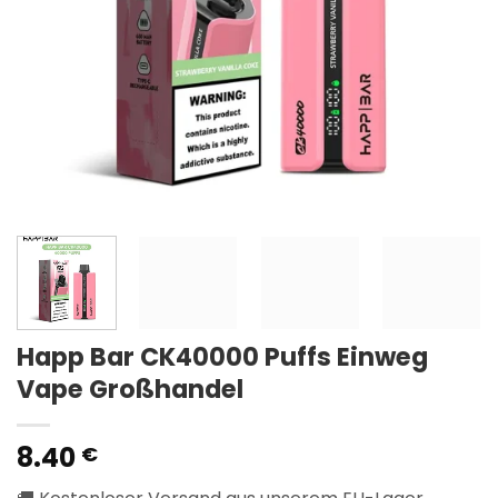
Happ Bar CK40000 Puffs Einweg
Vape Großhandel
8.40
€