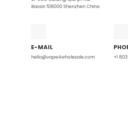
Baoan 518000 Shenzhen China
E-MAIL
PHO
hello@vape4wholesale.com
+1 80