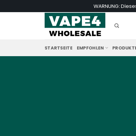
Zum
WARNUNG: Dieses 
Inhalt
springen
STARTSEITE
EMPFOHLEN
PRODUKT