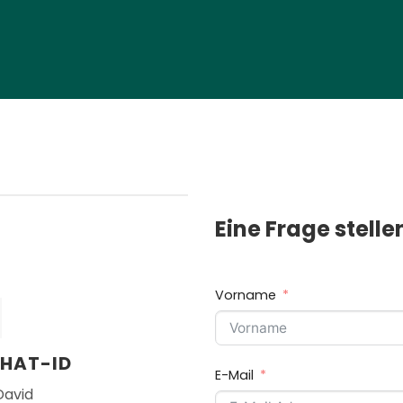
Eine Frage stelle
Vorname
HAT-ID
E-Mail
avid