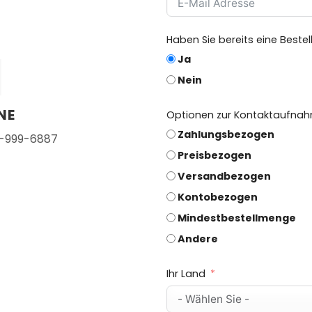
Haben Sie bereits eine Best
Ja
Nein
NE
Optionen zur Kontaktaufna
Zahlungsbezogen
3-999-6887
Preisbezogen
Versandbezogen
Kontobezogen
Mindestbestellmenge
Andere
Ihr Land