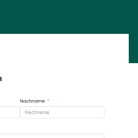
n
Nachname