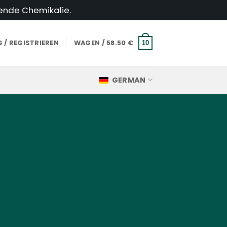
hende Chemikalie.
 / REGISTRIEREN
WAGEN /
58.50
€
10
GERMAN