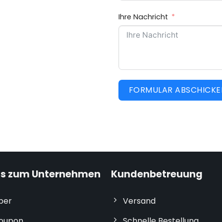
Ihre Nachricht
FORMULAR ABSCHICKE
os zum Unternehmen
Kundenbetreuung
ber
Versand
oupon
Schnelle Bestellung