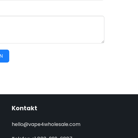
N
Kontakt
hello@vape4wholesale.com