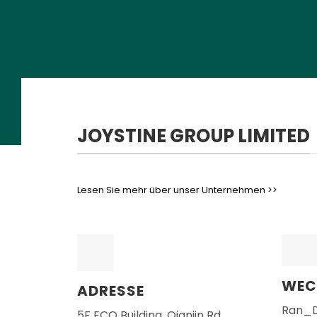
JOYSTINE GROUP LIMITED
Lesen Sie mehr über unser Unternehmen >>
WEC
ADRESSE
Ran_D
5F ECO Building, Qianjin Rd,