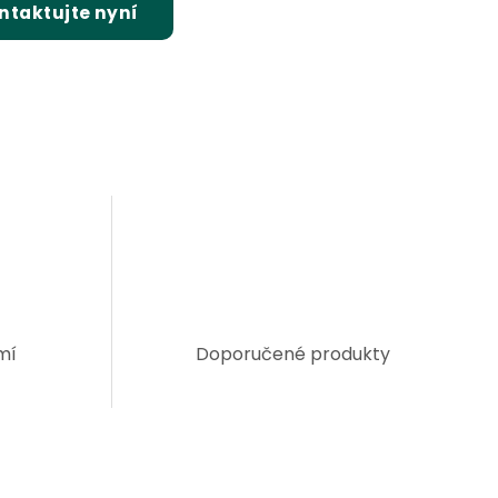
ntaktujte nyní
mí
Doporučené produkty