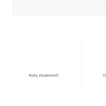
Roky zkušeností
O