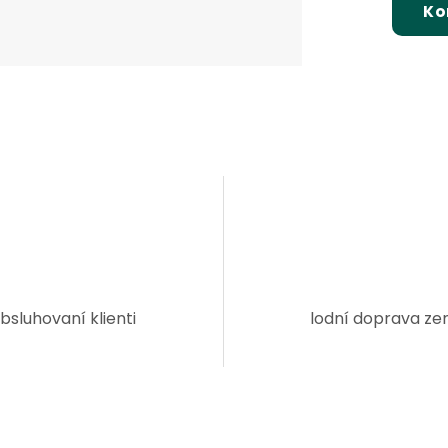
Ko
bsluhovaní klienti
lodní doprava ze