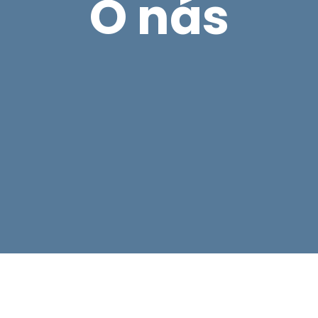
O nás