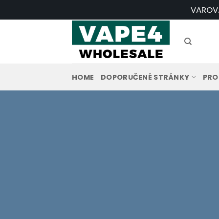
Přeskočit
VAROVÁN
na
obsah
HOME
DOPORUČENÉ STRÁNKY
PRO