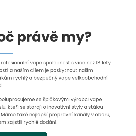
oč právě my?
ofesionální vape společnost s více než 18 lety
ostí a naším cílem je poskytnout našim
íkům rychlý a bezpečný vape velkoobchodní
.
polupracujeme se špičkovými výrobci vape
u, kteří se starají o inovativní styly a stálou
. Máme také nejlepší přepravní kanály v oboru,
 zajistili rychlé dodání.