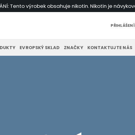
Í: Tento výrobek obsahuje nikotin. Nikotin je návykov
PŘIHLÁŠENÍ
DUKTY
EVROPSKÝ SKLAD
ZNAČKY
KONTAKTUJTE NÁS