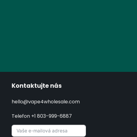
Kontaktujte nás
hello@vape4wholesale.com
Telefon +1 803-999-6887