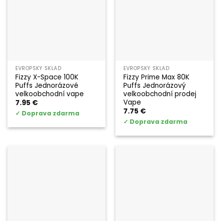
EVROPSKÝ SKLAD
EVROPSKÝ SKLAD
Fizzy X-Space 100K
Fizzy Prime Max 80K
Puffs Jednorázové
Puffs Jednorázový
velkoobchodní vape
velkoobchodní prodej
Vape
7.95
€
7.75
€
✓
Doprava zdarma
✓
Doprava zdarma