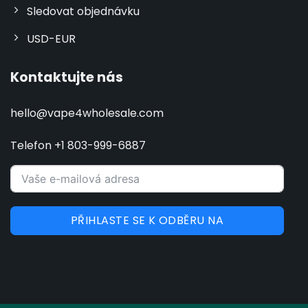
Sledovat objednávku
USD-EUR
Kontaktujte nás
hello@vape4wholesale.com
Telefon +1 803-999-6887
PŘIHLASTE SE K ODBĚRU NA