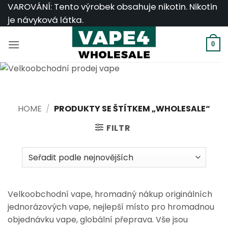
Přeskočit
VAROVÁNÍ: Tento výrobek obsahuje nikotin. Nikotin
na
je návyková látka.
obsah
0
HOME
/
PRODUKTY SE ŠTÍTKEM „WHOLESALE“
FILTR
Velkoobchodní vape, hromadný nákup originálních
jednorázových vape, nejlepší místo pro hromadnou
objednávku vape, globální přeprava. Vše jsou