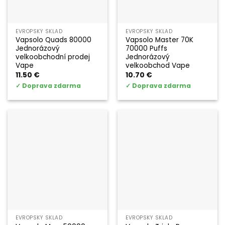
EVROPSKÝ SKLAD
EVROPSKÝ SKLAD
Vapsolo Quads 80000
Vapsolo Master 70K
Jednorázový
70000 Puffs
velkoobchodní prodej
Jednorázový
Vape
velkoobchod Vape
11.50
€
10.70
€
✓
Doprava zdarma
✓
Doprava zdarma
EVROPSKÝ SKLAD
EVROPSKÝ SKLAD