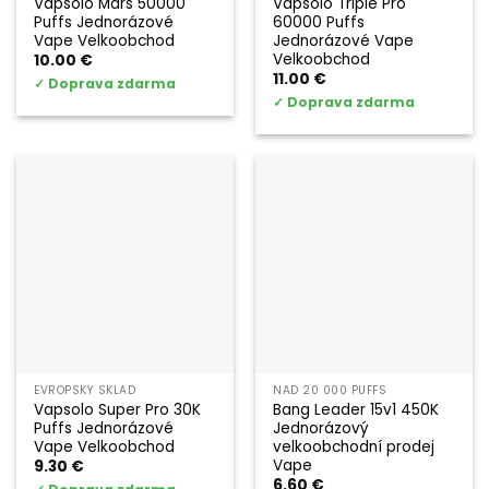
Vapsolo Mars 50000
Vapsolo Triple Pro
Puffs Jednorázové
60000 Puffs
Vape Velkoobchod
Jednorázové Vape
Velkoobchod
10.00
€
11.00
€
✓
Doprava zdarma
✓
Doprava zdarma
EVROPSKÝ SKLAD
NAD 20 000 PUFFS
Vapsolo Super Pro 30K
Bang Leader 15v1 450K
Puffs Jednorázové
Jednorázový
Vape Velkoobchod
velkoobchodní prodej
Vape
9.30
€
6.60
€