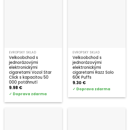
EVROPSKÝ SKLAD
EVROPSKÝ SKLAD
Velkoobchod s
Velkoobchod s
jednorázovými
jednorázovými
elektronickými
elektronickými
cigaretami Vozol Star
cigaretami Razz Solo
Click s kapacitou 50
60K Puffs
000 potáhnutí
9.30
€
9.98
€
✓
Doprava zdarma
✓
Doprava zdarma