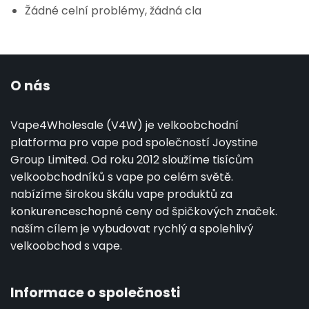
Žádné celní problémy, žádná cla
O nás
Vape4Wholesale (V4W) je velkoobchodní
platforma pro vape pod společností Joystine
Group Limited. Od roku 2012 sloužíme tisícům
velkoobchodníků s vape po celém světě.
nabízíme širokou škálu vape produktů za
konkurenceschopné ceny od špičkových značek.
naším cílem je vybudovat rychlý a spolehlivý
velkoobchod s vape.
Informace o společnosti