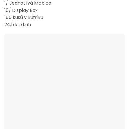
1/ Jednotlivá krabice
10/ Display Box
160 kusů v kufříku
24,5 kg/kufr