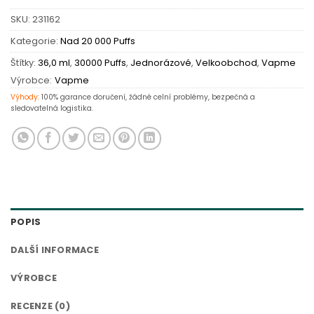
SKU:
231162
Kategorie:
Nad 20 000 Puffs
Štítky:
36,0 ml
,
30000 Puffs
,
Jednorázové
,
Velkoobchod
,
Vapme
Výrobce:
Vapme
Výhody:
100% garance doručení, žádné celní problémy, bezpečná a
sledovatelná logistika.
POPIS
DALŠÍ INFORMACE
VÝROBCE
RECENZE (0)