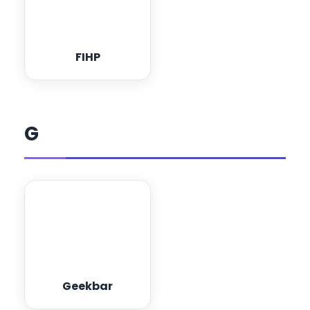
FIHP
G
Geekbar