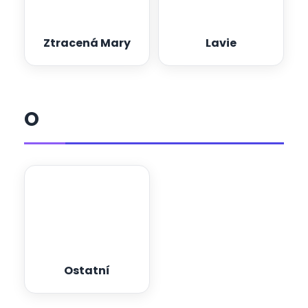
Ztracená Mary
Lavie
O
Ostatní