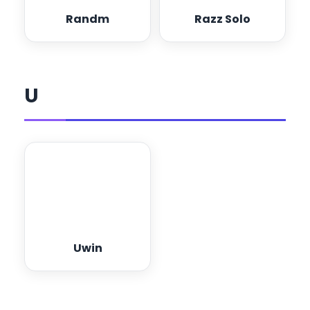
Randm
Razz Solo
U
Uwin