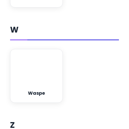
W
Waspe
Z