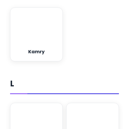
Kamry
L