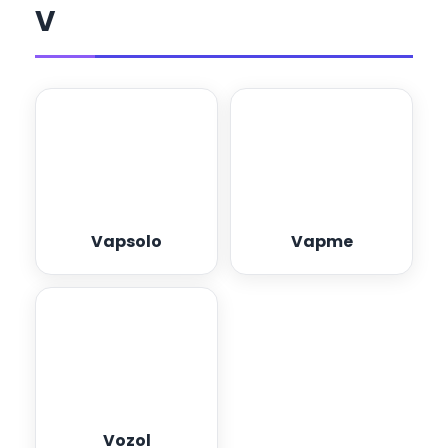
V
Vapsolo
Vapme
Vozol