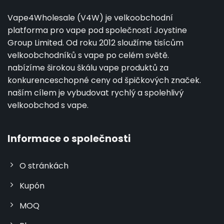
Vape4Wholesale (V4W) je velkoobchodní
platforma pro vape pod společností Joystine
Group Limited. Od roku 2012 sloužíme tisícům
velkoobchodníků s vape po celém světě.
nabízíme širokou škálu vape produktů za
konkurenceschopné ceny od špičkových značek.
naším cílem je vybudovat rychlý a spolehlivý
velkoobchod s vape.
Informace o společnosti
O stránkách
Kupón
MOQ