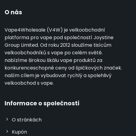
O nás
Vape4Wholesale (V4W) je velkoobchodní
platforma pro vape pod společností Joystine
Group Limited. Od roku 2012 sloužíme tisícům
velkoobchodníků s vape po celém světě.
nabízíme širokou škálu vape produktů za
konkurenceschopné ceny od špičkových značek.
naším cílem je vybudovat rychlý a spolehlivý
velkoobchod s vape.
Informace o společnosti
O stránkách
Kupón