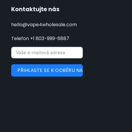
Kontaktujte nás
hello@vape4wholesale.com
Telefon +1 803-999-6887
PŘIHLASTE SE K ODBĚRU NA