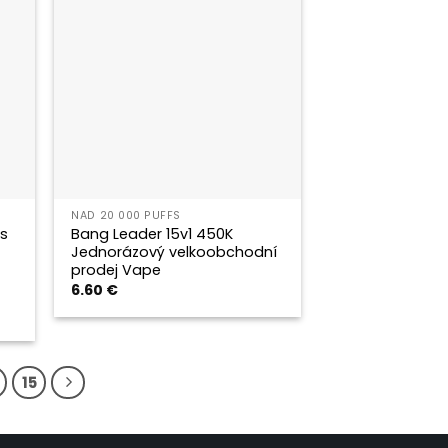
NAD 20 000 PUFFS
fs
Bang Leader 15v1 450K
Jednorázový velkoobchodní
prodej Vape
6.60
€
15