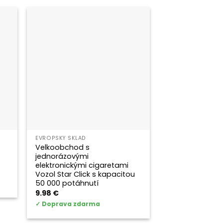
EVROPSKÝ SKLAD
Velkoobchod s
jednorázovými
elektronickými cigaretami
Vozol Star Click s kapacitou
50 000 potáhnutí
9.98
€
✓
Doprava zdarma