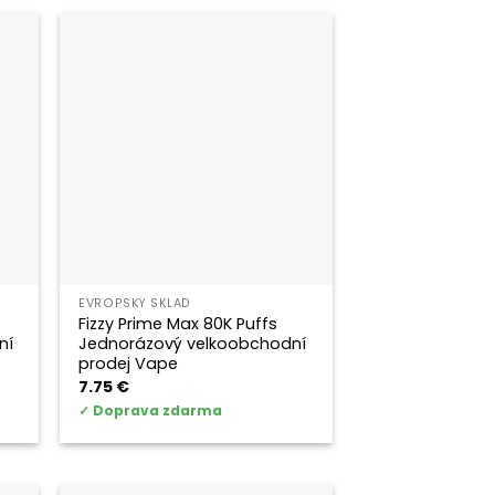
EVROPSKÝ SKLAD
Fizzy Prime Max 80K Puffs
ní
Jednorázový velkoobchodní
prodej Vape
7.75
€
✓
Doprava zdarma