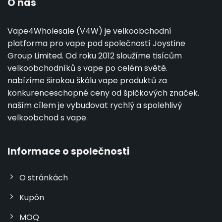
O nás
Vape4Wholesale (V4W) je velkoobchodní
platforma pro vape pod společností Joystine
Group Limited. Od roku 2012 sloužíme tisícům
velkoobchodníků s vape po celém světě.
nabízíme širokou škálu vape produktů za
konkurenceschopné ceny od špičkových značek.
naším cílem je vybudovat rychlý a spolehlivý
velkoobchod s vape.
Informace o společnosti
O stránkách
Kupón
MOQ