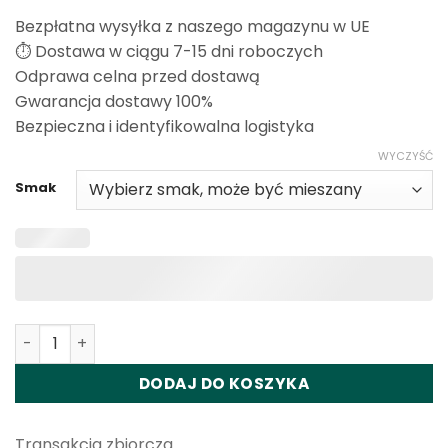
Bezpłatna wysyłka z naszego magazynu w UE
⏱️ Dostawa w ciągu 7-15 dni roboczych
Odprawa celna przed dostawą
Gwarancja dostawy 100%
Bezpieczna i identyfikowalna logistyka
WYCZYŚĆ
Smak
Ilość Vapsolo Sixer 180K Disposable Vape Wholesale
DODAJ DO KOSZYKA
Transakcja zbiorcza