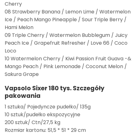
Cherry
08 Strawberry Banana / Lemon Lime / Watermelon
Ice / Peach Mango Pineapple / Sour Triple Berry /
Hami Melon
09 Triple Cherry / Watermelon Bubblegum / Juicy
Peach Ice / Grapefruit Refresher / Love 66 / Coco
Loco
10 Watermelon Cherry / Kiwi Passion Fruit Guava -&
Mango Peach / Pink Lemonade / Coconut Melon /
Sakura Grape
Vapsolo Sixer 180 tys.
Szczegóły
pakowania
1 sztuka/ Pojedyncze pudełko/ 135g
10 sztuk/pudełko ekspozycyjne
200 sztuk/ Ctn/27,5 kg
Rozmiar kartonu: 51,5 * 51 * 29 cm