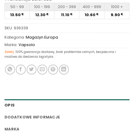
50 - 99
100 - 199
200 - 399
400 - 999
1000 +
13.50
12.30
11.10
10.60
9.90
€
€
€
€
€
SKU:
936339
Kategoria:
Magazyn Europa
Marka:
Vapsolo
Zalety:
100% gwarancja dostawy, brak problemów celnych, bezpieczna i
możliwa do śledzenia logistyka.
OPIS
DODATKOWE INFORMACJE
MARKA