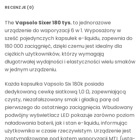
RECENZJE (0)
The
Vapsolo Sixer 180 tys.
to jednorazowe
urządzenie do waporyzacji 6 w 1. Wyposażony w
sześć pojedynczych kapsułek e-liquidu, zapewnia do
180 000 zaciągnięć, dzięki czemu jest idealny dla
ciężkich użytkowników, którzy wymagają
długotrwałej wydajności i elastyczności wielu smaków
w jednym urządzeniu.
Każda kapsułka Vapsolo Six 180k posiada
dedykowaną cewkę siatkową 1,0 Ω, zapewniającą
czysty, niezafałszowany smak i gładką parę od
pierwszego do ostatniego zaciągnięcia. Wbudowany
podwójny wyświetlacz LED pokazuje zarówno poziom
naładowania baterii, jak i stan e-liquidu, informując
użytkownika w czasie rzeczywistym. Urządzenie jest
zoptymalizowane pod kątem waporyzacji MTL (usta-