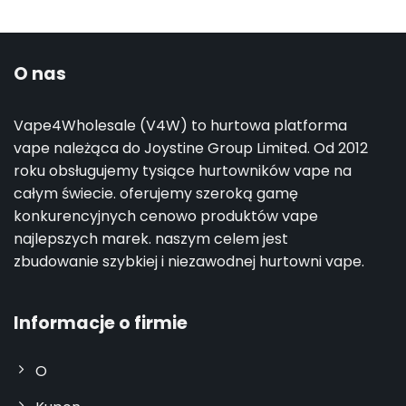
O nas
Vape4Wholesale (V4W) to hurtowa platforma
vape należąca do Joystine Group Limited. Od 2012
roku obsługujemy tysiące hurtowników vape na
całym świecie. oferujemy szeroką gamę
konkurencyjnych cenowo produktów vape
najlepszych marek. naszym celem jest
zbudowanie szybkiej i niezawodnej hurtowni vape.
Informacje o firmie
O