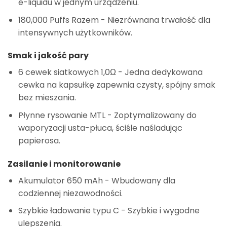
e-liquidu w jednym urządzeniu.
180,000 Puffs Razem
- Niezrównana trwałość dla
intensywnych użytkowników.
Smak i jakość pary
6 cewek siatkowych 1,0Ω
- Jedna dedykowana
cewka na kapsułkę zapewnia czysty, spójny smak
bez mieszania.
Płynne rysowanie MTL
- Zoptymalizowany do
waporyzacji usta-płuca, ściśle naśladując
papierosa.
Zasilanie i monitorowanie
Akumulator 650 mAh
- Wbudowany dla
codziennej niezawodności.
Szybkie ładowanie typu C
- Szybkie i wygodne
ulepszenia.