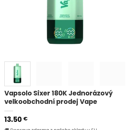
Vapsolo Sixer 180K Jednorázový
velkoobchodní prodej Vape
13.50
€