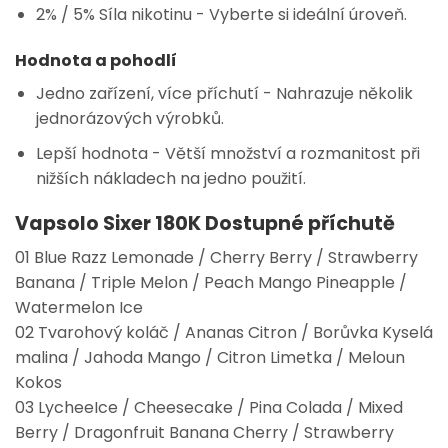
2% / 5% Síla nikotinu
- Vyberte si ideální úroveň.
Hodnota a pohodlí
Jedno zařízení, více příchutí
- Nahrazuje několik
jednorázových výrobků.
Lepší hodnota
- Větší množství a rozmanitost při
nižších nákladech na jedno použití.
Vapsolo Sixer 180K
Dostupné příchutě
01 Blue Razz Lemonade / Cherry Berry / Strawberry
Banana / Triple Melon / Peach Mango Pineapple /
Watermelon Ice
02 Tvarohový koláč / Ananas Citron / Borůvka Kyselá
malina / Jahoda Mango / Citron Limetka / Meloun
Kokos
03 LycheeIce / Cheesecake / Pina Colada / Mixed
Berry / Dragonfruit Banana Cherry / Strawberry