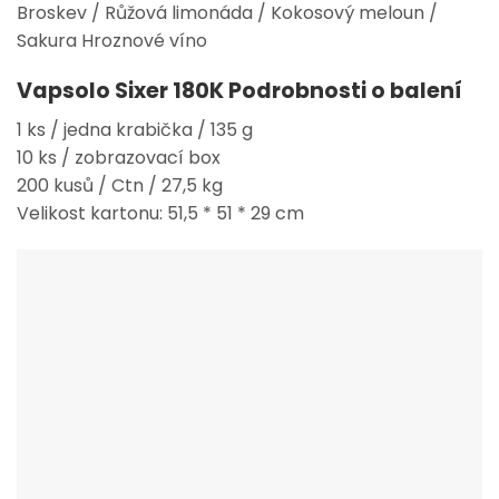
Broskev / Růžová limonáda / Kokosový meloun /
Sakura Hroznové víno
Vapsolo Sixer 180K
Podrobnosti o balení
1 ks / jedna krabička / 135 g
10 ks / zobrazovací box
200 kusů / Ctn / 27,5 kg
Velikost kartonu: 51,5 * 51 * 29 cm