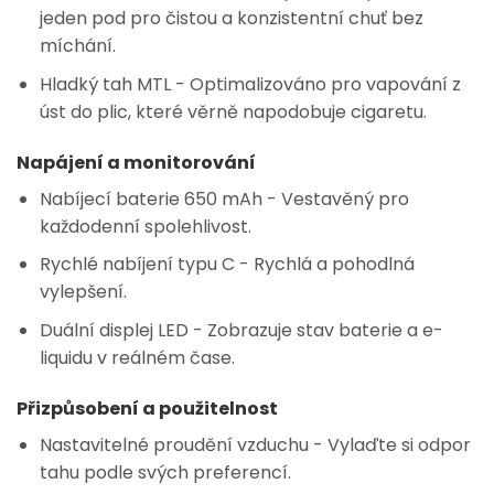
jeden pod pro čistou a konzistentní chuť bez
míchání.
Hladký tah MTL
- Optimalizováno pro vapování z
úst do plic, které věrně napodobuje cigaretu.
Napájení a monitorování
Nabíjecí baterie 650 mAh
- Vestavěný pro
každodenní spolehlivost.
Rychlé nabíjení typu C
- Rychlá a pohodlná
vylepšení.
Duální displej LED
- Zobrazuje stav baterie a e-
liquidu v reálném čase.
Přizpůsobení a použitelnost
Nastavitelné proudění vzduchu
- Vylaďte si odpor
tahu podle svých preferencí.