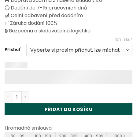
🚚 Doprava zdarma z našeho skladu v EU
⏱️ Dodání do 7-15 pracovních dnů
🛃 Celní odbavení před dodáním
✅ Záruka dodání 100%
🔒 Bezpečná a sledovatelná logistika
PŘEHLEDNĚ
Příchuť
Vapsolo Sixer 180K Disposable Vape Wholesale množství
PŘIDAT DO KOŠÍKU
Hromadná smlouva
50 - 99
100 - 199
200 - 399
400 - 999
1000 +