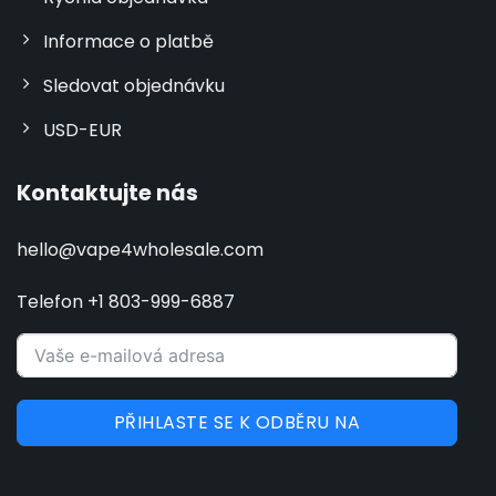
Informace o platbě
Sledovat objednávku
USD-EUR
Kontaktujte nás
hello@vape4wholesale.com
Telefon +1 803-999-6887
PŘIHLASTE SE K ODBĚRU NA