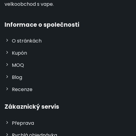
velkoobchod s vape.
Informace o společnosti
O stránkách
Kupón
MOQ
Blog
Recenze
Zákaznický servis
Přeprava
Rychlá objednávka