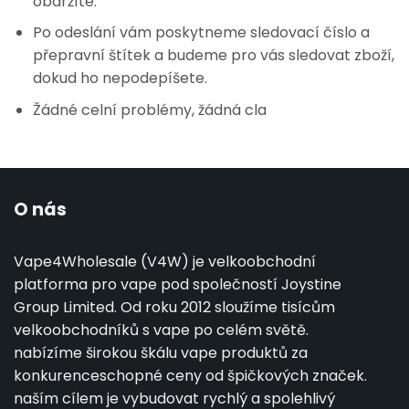
obdržíte.
Po odeslání vám poskytneme sledovací číslo a
přepravní štítek a budeme pro vás sledovat zboží,
dokud ho nepodepíšete.
Žádné celní problémy, žádná cla
O nás
Vape4Wholesale (V4W) je velkoobchodní
platforma pro vape pod společností Joystine
Group Limited. Od roku 2012 sloužíme tisícům
velkoobchodníků s vape po celém světě.
nabízíme širokou škálu vape produktů za
konkurenceschopné ceny od špičkových značek.
naším cílem je vybudovat rychlý a spolehlivý