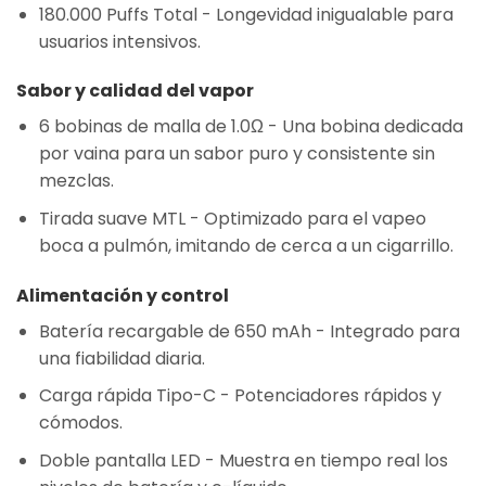
180.000 Puffs Total
- Longevidad inigualable para
usuarios intensivos.
Sabor y calidad del vapor
6 bobinas de malla de 1.0Ω
- Una bobina dedicada
por vaina para un sabor puro y consistente sin
mezclas.
Tirada suave MTL
- Optimizado para el vapeo
boca a pulmón, imitando de cerca a un cigarrillo.
Alimentación y control
Batería recargable de 650 mAh
- Integrado para
una fiabilidad diaria.
Carga rápida Tipo-C
- Potenciadores rápidos y
cómodos.
Doble pantalla LED
- Muestra en tiempo real los