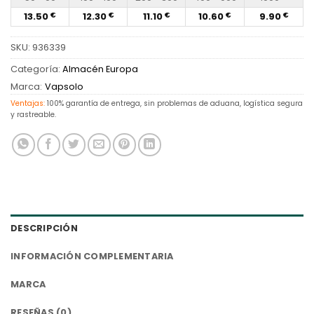
13.50
12.30
11.10
10.60
9.90
€
€
€
€
€
SKU:
936339
Categoría:
Almacén Europa
Marca:
Vapsolo
Ventajas:
100% garantía de entrega, sin problemas de aduana, logística segura
y rastreable.
DESCRIPCIÓN
INFORMACIÓN COMPLEMENTARIA
MARCA
RESEÑAS (0)