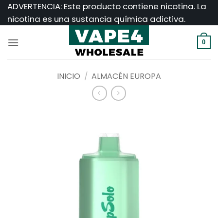
Saltar
ADVERTENCIA: Este producto contiene nicotina. La
al
nicotina es una sustancia química adictiva.
contenido
0
INICIO
/
ALMACÉN EUROPA