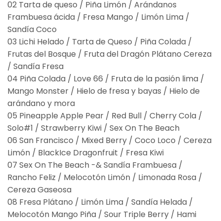
02 Tarta de queso / Piña Limón / Arándanos
Frambuesa ácida / Fresa Mango / Limón Lima /
Sandía Coco
03 Lichi Helado / Tarta de Queso / Piña Colada /
Frutas del Bosque / Fruta del Dragón Plátano Cereza
/ Sandía Fresa
04 Piña Colada / Love 66 / Fruta de la pasión lima /
Mango Monster / Hielo de fresa y bayas / Hielo de
arándano y mora
05 Pineapple Apple Pear / Red Bull / Cherry Cola /
Solo#1 / Strawberry Kiwi / Sex On The Beach
06 San Francisco / Mixed Berry / Coco Loco / Cereza
Limón / BlackIce Dragonfruit / Fresa Kiwi
07 Sex On The Beach -& Sandía Frambuesa /
Rancho Feliz / Melocotón Limón / Limonada Rosa /
Cereza Gaseosa
08 Fresa Plátano / Limón Lima / Sandía Helada /
Melocotón Mango Piña / Sour Triple Berry / Hami