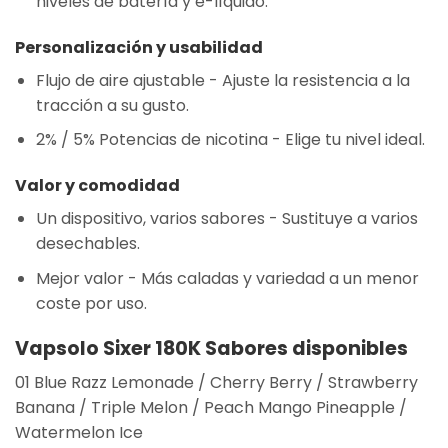
niveles de batería y e-líquido.
Personalización y usabilidad
Flujo de aire ajustable
- Ajuste la resistencia a la
tracción a su gusto.
2% / 5% Potencias de nicotina
- Elige tu nivel ideal.
Valor y comodidad
Un dispositivo, varios sabores
- Sustituye a varios
desechables.
Mejor valor
- Más caladas y variedad a un menor
coste por uso.
Vapsolo Sixer 180K
Sabores disponibles
01 Blue Razz Lemonade / Cherry Berry / Strawberry
Banana / Triple Melon / Peach Mango Pineapple /
Watermelon Ice