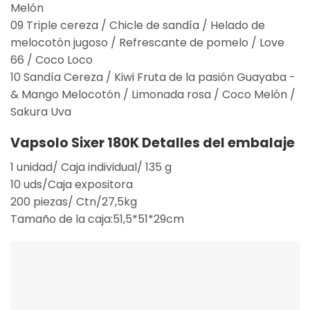
Melón
09 Triple cereza / Chicle de sandía / Helado de
melocotón jugoso / Refrescante de pomelo / Love
66 / Coco Loco
10 Sandía Cereza / Kiwi Fruta de la pasión Guayaba -
& Mango Melocotón / Limonada rosa / Coco Melón /
Sakura Uva
Vapsolo Sixer 180K
Detalles del embalaje
1 unidad/ Caja individual/ 135 g
10 uds/Caja expositora
200 piezas/ Ctn/27,5kg
Tamaño de la caja:51,5*51*29cm