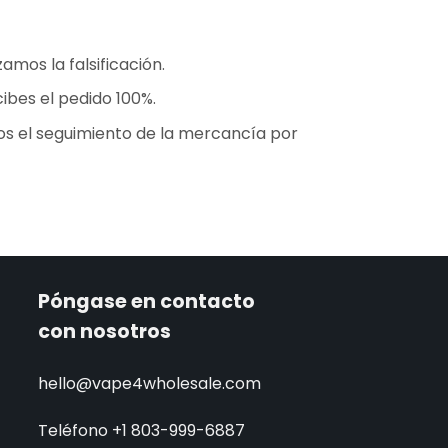
mos la falsificación.
ibes el pedido 100%.
os el seguimiento de la mercancía por
Póngase en contacto
con nosotros
hello@vape4wholesale.com
Teléfono +1 803-999-6887