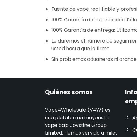
Fuente de vape real, fiable y profesi
100% Garantía de autenticidad: Sólo
100% Garantía de entrega: Utilizam
Le daremos el número de seguimient
usted hasta que la firme.
Sin problemas aduaneros ni arance
Quiénes somos
Inf
em
Vape4Wholesale (V4W) es
una plataforma mayorista
A
vape bajo Joystine Group
C
Limited. Hemos servido a miles