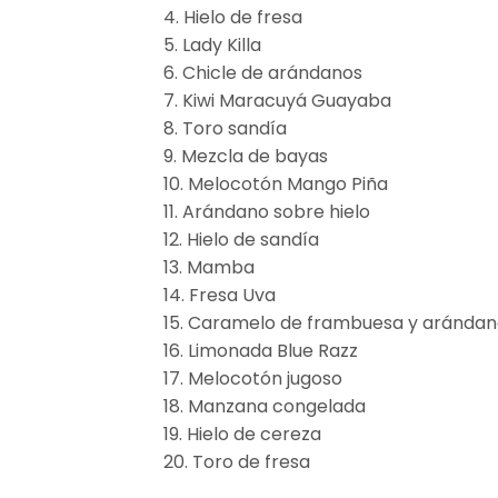
4. Hielo de fresa
5. Lady Killa
6. Chicle de arándanos
7. Kiwi Maracuyá Guayaba
8. Toro sandía
9. Mezcla de bayas
10. Melocotón Mango Piña
11. Arándano sobre hielo
12. Hielo de sandía
13. Mamba
14. Fresa Uva
15. Caramelo de frambuesa y aránda
16. Limonada Blue Razz
17. Melocotón jugoso
18. Manzana congelada
19. Hielo de cereza
20. Toro de fresa