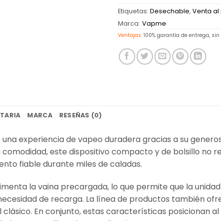
Etiquetas:
Desechable
,
Venta al
Marca:
Vapme
Ventajas:
100% garantía de entrega, sin
TARIA
MARCA
RESEÑAS (0)
una experiencia de vapeo duradera gracias a su generos
comodidad, este dispositivo compacto y de bolsillo no 
miento fiable durante miles de caladas.
alimenta la vaina precargada, lo que permite que la unida
in necesidad de recarga. La línea de productos también o
l clásico. En conjunto, estas características posicionan