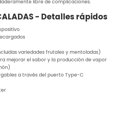
daderamente libre de complicaciones.
CALADAS -
Detalles rápidos
spositivo
recargados
ncluidas variedades frutales y mentoladas)
ra mejorar el sabor y la producción de vapor
lmón)
gables a través del puerto Type-C
ter