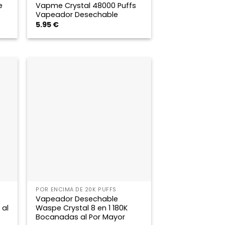
e
Vapme Crystal 48000 Puffs
Vapeador Desechable
5.95
€
POR ENCIMA DE 20K PUFFS
Vapeador Desechable
 al
Waspe Crystal 8 en 1 180K
Bocanadas al Por Mayor