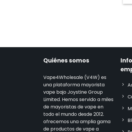
Quiénes somos
Inf
em
Vape4Wholesale (V4W) es
una plataforma mayorista
A
vape bajo Joystine Group
C
Limited. Hemos servido a miles
de mayoristas de vape en
M
todo el mundo desde 2012.
B
ofrecemos una amplia gama
de productos de vape a