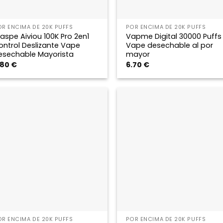
OR ENCIMA DE 20K PUFFS
POR ENCIMA DE 20K PUFFS
aspe Aiviou 100K Pro 2en1
Vapme Digital 30000 Puffs
ontrol Deslizante Vape
Vape desechable al por
esechable Mayorista
mayor
.80
€
6.70
€
OR ENCIMA DE 20K PUFFS
POR ENCIMA DE 20K PUFFS