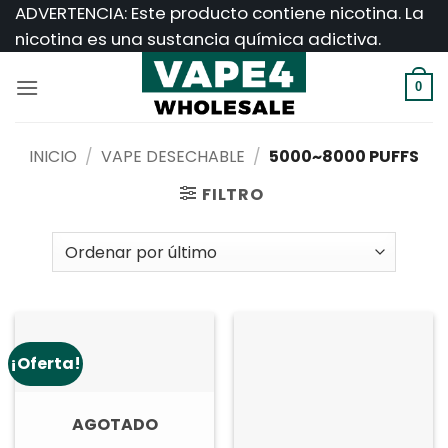
Saltar
ADVERTENCIA: Este producto contiene nicotina. La
al
nicotina es una sustancia química adictiva.
contenido
0
INICIO
/
VAPE DESECHABLE
/
5000~8000 PUFFS
FILTRO
¡Oferta!
AGOTADO