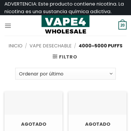
Saltar
ADVERTENCIA: Este producto contiene nicotina. La
al
nicotina es una sustancia química adictiva.
contenido
20
INICIO
/
VAPE DESECHABLE
/
4000~5000 PUFFS
FILTRO
AGOTADO
AGOTADO