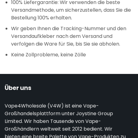
100% Liefergarantie: Wir verwenden die beste
Versandmethode, um sicherzustellen, dass Sie die
Bestellung 100% erhalten.
Wir geben Ihnen die Tracking-Nummer und den
Versandaufkleber nach dem Versand und
verfolgen die Ware für Sie, bis Sie sie abholen.
Keine Zollprobleme, keine Zölle
Über uns
Vape4Wholesale (V4W) ist eine Vape-
Großhandelsplattform unter Joystine Group
Limited. Wir haben Tausende von Vape-
Großhändlern weltweit seit 2012 bedient. Wir
bieten eine breite Palette von Vape-Produkten zu