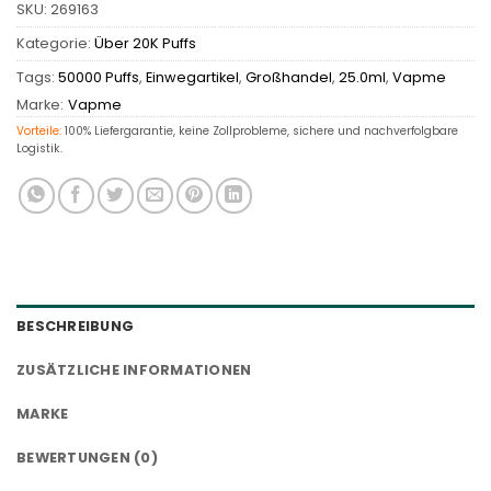
SKU:
269163
Kategorie:
Über 20K Puffs
Tags:
50000 Puffs
,
Einwegartikel
,
Großhandel
,
25.0ml
,
Vapme
Marke:
Vapme
Vorteile:
100% Liefergarantie, keine Zollprobleme, sichere und nachverfolgbare
Logistik.
BESCHREIBUNG
ZUSÄTZLICHE INFORMATIONEN
MARKE
BEWERTUNGEN (0)