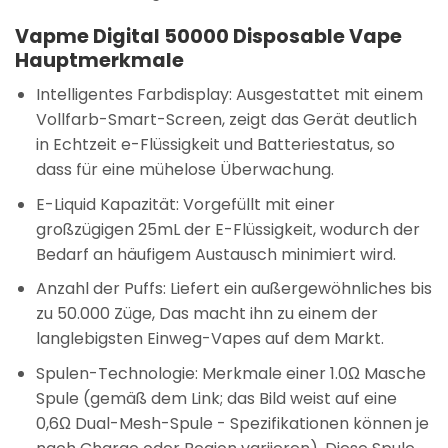
Vapme Digital 50000 Disposable Vape
Hauptmerkmale
Intelligentes Farbdisplay
: Ausgestattet mit einem
Vollfarb-Smart-Screen, zeigt das Gerät deutlich
in Echtzeit e-Flüssigkeit und Batteriestatus, so
dass für eine mühelose Überwachung.
E-Liquid Kapazität
: Vorgefüllt mit einer
großzügigen
25mL
der E-Flüssigkeit, wodurch der
Bedarf an häufigem Austausch minimiert wird.
Anzahl der Puffs
: Liefert ein außergewöhnliches
bis
zu 50.000 Züge
, Das macht ihn zu einem der
langlebigsten Einweg-Vapes auf dem Markt.
Spulen-Technologie
: Merkmale einer
1.0Ω Masche
Spule
(gemäß dem Link; das Bild weist auf eine
0,6Ω Dual-Mesh-Spule - Spezifikationen können je