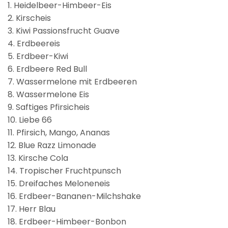
1. Heidelbeer-Himbeer-Eis
2. Kirscheis
3. Kiwi Passionsfrucht Guave
4. Erdbeereis
5. Erdbeer-Kiwi
6. Erdbeere Red Bull
7. Wassermelone mit Erdbeeren
8. Wassermelone Eis
9. Saftiges Pfirsicheis
10. Liebe 66
11. Pfirsich, Mango, Ananas
12. Blue Razz Limonade
13. Kirsche Cola
14. Tropischer Fruchtpunsch
15. Dreifaches Meloneneis
16. Erdbeer-Bananen-Milchshake
17. Herr Blau
18. Erdbeer-Himbeer-Bonbon