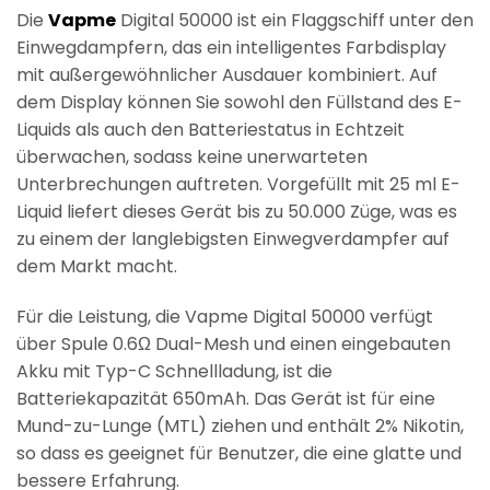
Die
Vapme
Digital 50000 ist ein Flaggschiff unter den
Einwegdampfern, das ein intelligentes Farbdisplay
mit außergewöhnlicher Ausdauer kombiniert. Auf
dem Display können Sie sowohl den Füllstand des E-
Liquids als auch den Batteriestatus in Echtzeit
überwachen, sodass keine unerwarteten
Unterbrechungen auftreten. Vorgefüllt mit 25 ml E-
Liquid liefert dieses Gerät bis zu 50.000 Züge, was es
zu einem der langlebigsten Einwegverdampfer auf
dem Markt macht.
Für die Leistung, die Vapme Digital 50000 verfügt
über Spule 0.6Ω Dual-Mesh und einen eingebauten
Akku mit Typ-C Schnellladung, ist die
Batteriekapazität 650mAh. Das Gerät ist für eine
Mund-zu-Lunge (MTL) ziehen und enthält 2% Nikotin,
so dass es geeignet für Benutzer, die eine glatte und
bessere Erfahrung.