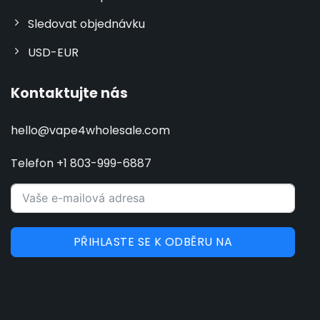
Sledovat objednávku
USD-EUR
Kontaktujte nás
hello@vape4wholesale.com
Telefon +1 803-999-6887
PŘIHLASTE SE K ODBĚRU NA