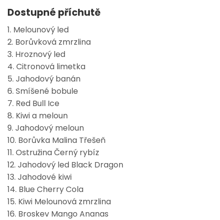
Dostupné příchutě
1. Melounový led
2. Borůvková zmrzlina
3. Hroznový led
4. Citronová limetka
5. Jahodový banán
6. Smíšené bobule
7. Red Bull Ice
8. Kiwi a meloun
9. Jahodový meloun
10. Borůvka Malina Třešeň
11. Ostružina Černý rybíz
12. Jahodový led Black Dragon
13. Jahodové kiwi
14. Blue Cherry Cola
15. Kiwi Melounová zmrzlina
16. Broskev Mango Ananas