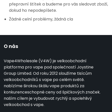
přepravní štítek a budeme pro vás sledovat zboží,
dokud ho nepodepíšete.
Žádné celní problémy, žádná cla
O nás
Vape4Wholesale (V4W) je velkoobchodní
platforma pro vape pod společností Joystine
Group Limited. Od roku 2012 sloužíme tisícům
velkoobchodníků s vape po celém světě.
nabízíme širokou škálu vape produktů za
konkurenceschopné ceny od špičkových značek.
naším cílem je vybudovat rychlý a spolehlivý
velkoobchod s vape.