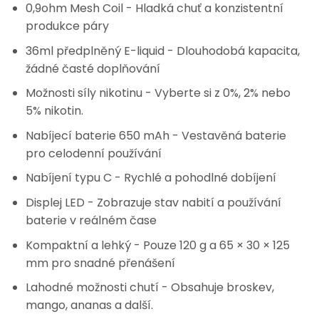
0,9ohm Mesh Coil
- Hladká chuť a konzistentní
produkce páry
36ml předplněný E-liquid
- Dlouhodobá kapacita,
žádné časté doplňování
Možnosti síly nikotinu
- Vyberte si z 0%, 2% nebo
5% nikotin.
Nabíjecí baterie 650 mAh
- Vestavěná baterie
pro celodenní používání
Nabíjení typu C
- Rychlé a pohodlné dobíjení
Displej LED
- Zobrazuje stav nabití a používání
baterie v reálném čase
Kompaktní a lehký
- Pouze 120 g a 65 × 30 × 125
mm pro snadné přenášení
Lahodné možnosti chutí
- Obsahuje broskev,
mango, ananas a další.