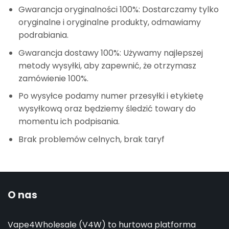
Gwarancja oryginalności 100%: Dostarczamy tylko
oryginalne i oryginalne produkty, odmawiamy
podrabiania.
Gwarancja dostawy 100%: Używamy najlepszej
metody wysyłki, aby zapewnić, że otrzymasz
zamówienie 100%.
Po wysyłce podamy numer przesyłki i etykietę
wysyłkową oraz będziemy śledzić towary do
momentu ich podpisania.
Brak problemów celnych, brak taryf
O nas
Vape4Wholesale (V4W) to hurtowa platforma