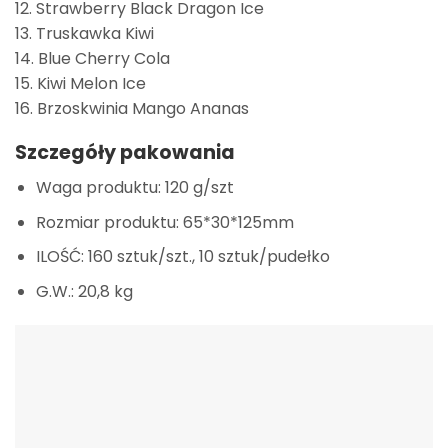
12. Strawberry Black Dragon Ice
13. Truskawka Kiwi
14. Blue Cherry Cola
15. Kiwi Melon Ice
16. Brzoskwinia Mango Ananas
Szczegóły pakowania
Waga produktu: 120 g/szt
Rozmiar produktu: 65*30*125mm
ILOŚĆ: 160 sztuk/szt., 10 sztuk/pudełko
G.W.: 20,8 kg