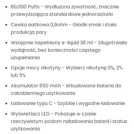
60,000 Puffs
- Wydłużona żywotność, znacznie
przewyższająca standardowe jednorazówki
Cewka siatkowa 0,9ohm
- Gładki smak i stała
produkcja pary
Wstępnie napełniony e-liquid 36 ml
- Długotrwała
wydajność, bez konieczności częstego
uzupełniania
Opcje mocy nikotyny
- Wybierz nikotynę 0%, 2%
lub 5%
Akumulator 650 mAh
- Wbudowana bateria do
całodziennego użytkowania
Ładowanie typu C
- Szybkie i wygodne ładowanie
Wyświetlacz LED
- Pokazuje w czasie
rzeczywistym poziom naładowania baterii i status
użytkowania