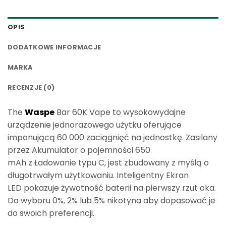
OPIS
DODATKOWE INFORMACJE
MARKA
RECENZJE (0)
The
Waspe
Bar 60K Vape
to wysokowydajne
urządzenie jednorazowego użytku oferujące
imponującą
60 000 zaciągnięć
na jednostkę. Zasilany
przez
Akumulator o pojemności 650
mAh
z
Ładowanie typu C
, jest zbudowany z myślą o
długotrwałym użytkowaniu. Inteligentny
Ekran
LED
pokazuje żywotność baterii na pierwszy rzut oka.
Do wyboru
0%, 2% lub 5% nikotyna
aby dopasować je
do swoich preferencji.