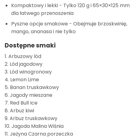
Kompaktowy i lekki
- Tylko 120 g i 65×30×125 mm
dla łatwego przenoszenia
Pyszne opcje smakowe
- Obejmuje brzoskwinię,
mango, ananasa i nie tylko
Dostępne smaki
1. Arbuzowy lód
2. Lód jagodowy
3. Lód winogronowy
4. Lemon Lime
5. Banan truskawkowy
6. Jagody mieszane
7. Red Bull Ice
8. Arbuz kiwi
9. Arbuz truskawkowy
10. Jagoda Malina Wiśnia
11. Jeżyna Czarna porzeczka