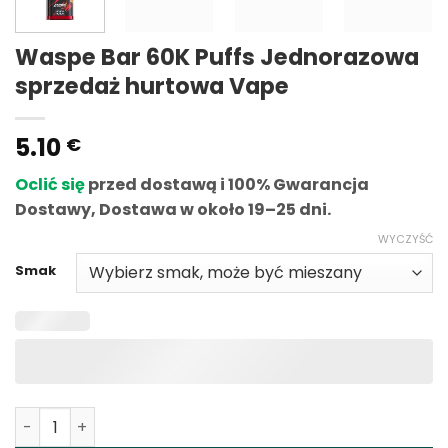
Waspe Bar 60K Puffs Jednorazowa
sprzedaż hurtowa Vape
5.10
€
Oclić się
przed dostawą i 100% Gwarancja
Dostawy, Dostawa w około 19–25 dni.
WYCZYŚĆ
Smak
Ilość Waspe Bar 60K Puffs Disposable Vape Wholesale