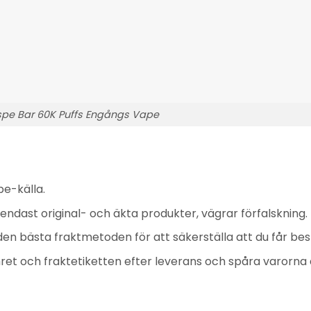
pe Bar 60K Puffs Engångs Vape
pe-källa.
r endast original- och äkta produkter, vägrar förfalskning.
en bästa fraktmetoden för att säkerställa att du får bes
t och fraktetiketten efter leverans och spåra varorna åt 