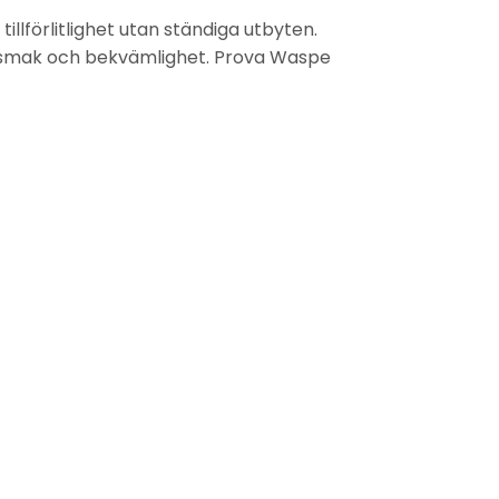
illförlitlighet utan ständiga utbyten.
, smak och bekvämlighet.
Prova Waspe