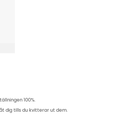
tällningen 100%.
dig tills du kvitterar ut dem.