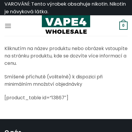
Přeskočit
VAROVÁNÍ: Tento výrobek obsahuje nikotin. Nikotin
na
je návyková látka.
obsah
0
Kliknutím na název produktu nebo obrázek vstoupíte
na stránku produktu, kde se dozvíte více informací a
cenu.
Smíšené příchutě (volitelně) k dispozici při
minimálním množství objednávky
[product_table id=”13867″]