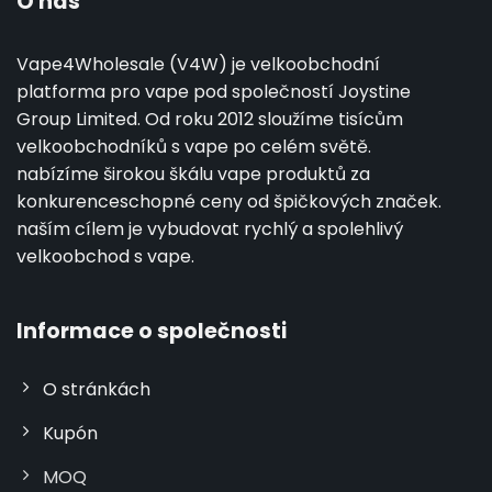
O nás
Vape4Wholesale (V4W) je velkoobchodní
platforma pro vape pod společností Joystine
Group Limited. Od roku 2012 sloužíme tisícům
velkoobchodníků s vape po celém světě.
nabízíme širokou škálu vape produktů za
konkurenceschopné ceny od špičkových značek.
naším cílem je vybudovat rychlý a spolehlivý
velkoobchod s vape.
Informace o společnosti
O stránkách
Kupón
MOQ