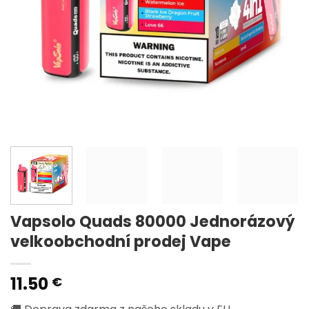
Vapsolo Quads 80000 Jednorázový
velkoobchodní prodej Vape
11.50
€