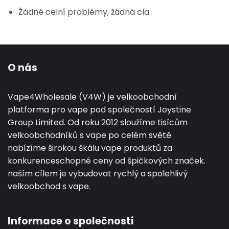
Žádné celní problémy, žádná cla
O nás
Vape4Wholesale (V4W) je velkoobchodní
platforma pro vape pod společností Joystine
Group Limited. Od roku 2012 sloužíme tisícům
velkoobchodníků s vape po celém světě.
nabízíme širokou škálu vape produktů za
konkurenceschopné ceny od špičkových značek.
naším cílem je vybudovat rychlý a spolehlivý
velkoobchod s vape.
Informace o společnosti