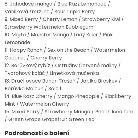
8. Jahodové mango / Blue Razz Lemonade /
Vanilková zmrzlina / Sour Triple Berry
9. Mixed Berry / Cherry Lemon / Strawberry Kiwi /
Strawberry Watermelon Bubblegum
10. Mojito / Monster Mango / Lady Killer / Pink
Lemonade
11. Happy Ranch / Sex on the Beach / Watermelon
Coconut / Cherry Berry
12. Borůvkový rybíz / Ostružiny Červené maliny /
Tvarohový koláč / Limetková mučenka
13. Dračí ovoce Banán Třešeň / Jablko Broskev /
Borůvka Meloun / Solo 1
14. Blue Razz Cherry / Mango Pineapple / Blackberry
Mint / Watermelon Cherry
15. Mixed Berry / Strawberry Mango / Peach Iced Tea
/ Green Grape Grapefruit Green Tea
Podrobnosti o balení