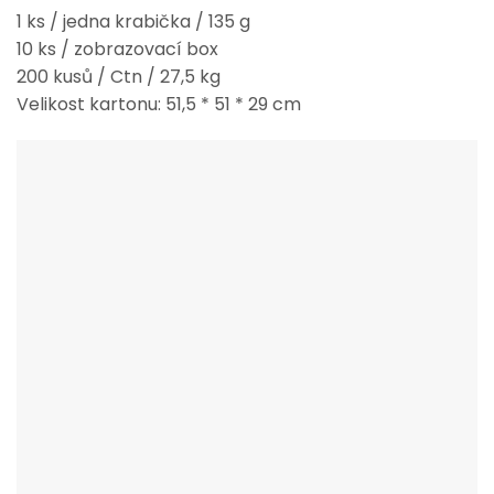
1 ks / jedna krabička / 135 g
10 ks / zobrazovací box
200 kusů / Ctn / 27,5 kg
Velikost kartonu: 51,5 * 51 * 29 cm