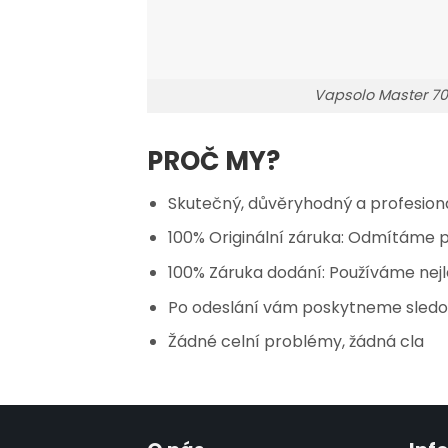
Vapsolo Master 7
PROČ MY?
Skutečný, důvěryhodný a profesioná
100% Originální záruka: Odmítáme p
100% Záruka dodání: Používáme nejle
Po odeslání vám poskytneme sledova
Žádné celní problémy, žádná cla