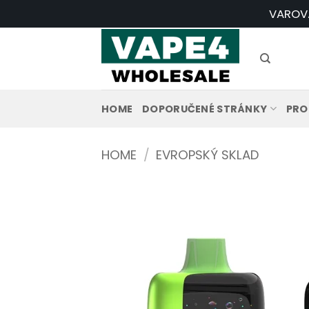
Přeskočit
VAROVÁN
na
obsah
HOME
DOPORUČENÉ STRÁNKY
PRO
HOME
/
EVROPSKÝ SKLAD