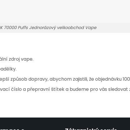
0K 70000 Puffs Jednorázový velkoobchod Vape
lní zdroj vape.
adělky.
pší způsob dopravy, abychom zajistili, že objednávku 100
cí číslo a přepravní štítek a budeme pro vás sledovat 