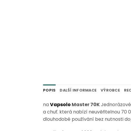
POPIS
DALŠÍ INFORMACE
VÝROBCE
REC
na
Vapsolo
Master 70K
Jednorázové
a chuť. která nabízí neuvěřitelnou
70 
dlouhodobé používání bez nutnosti do