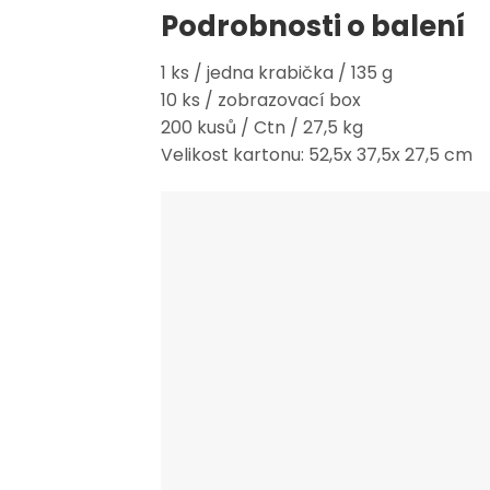
Podrobnosti o balení
1 ks / jedna krabička / 135 g
10 ks / zobrazovací box
200 kusů / Ctn / 27,5 kg
Velikost kartonu: 52,5x 37,5x 27,5 cm