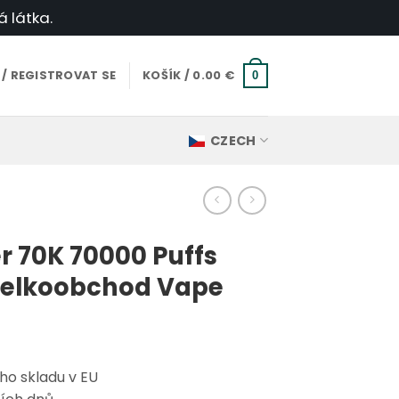
á látka.
 / REGISTROVAT SE
KOŠÍK /
0.00
€
0
CZECH
r 70K 70000 Puffs
velkoobchod Vape
ho skladu v EU