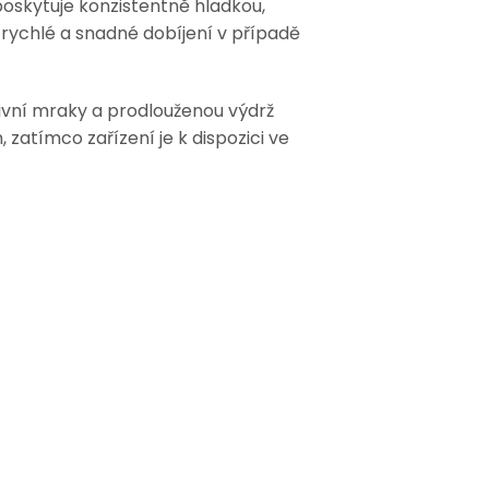
poskytuje konzistentně hladkou,
 rychlé a snadné dobíjení v případě
ivní mraky a prodlouženou výdrž
zatímco zařízení je k dispozici ve