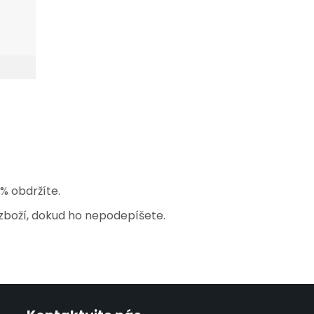
% obdržíte.
zboží, dokud ho nepodepíšete.